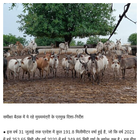
समीक्षा बैठक में ये रहे मुख्यमंत्री के प्रमुख दिशा-निर्देश
● इस वर्ष 31 जुलाई तक प्रदेश में कुल 191.8 मिलीमीटर वर्षा हुई है, जो कि वर्ष 2021
में हुई 353.65 मिमी और वर्ष 2020 में हुई 349.85 मिमी वर्षा के सापेक्ष कम है। इस बीच