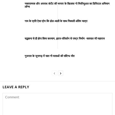
नकारात्मक और अपराध कंटेंट की भरमार के खिलाफ गो स्पिरिचुअल का डिजिटल अभियान
लॉन्च
गाय के प्रति ऐसा प्रेम कि ढोल-थाली के साथ निकाली अंतिम यात्रा
सद्भावना से ही होगा विश्व कल्याण, हृदय-परिवर्तन से राष्ट्र निर्माण -सतपाल जी महाराज
गुजरात के जूनागढ़ में सात गौ माताओं की संदिग्ध मौत
LEAVE A REPLY