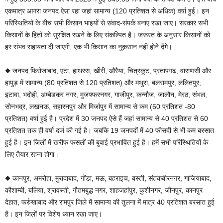
एकमात्र आगरा जनपद ऐसा रहा जहां सामान्य (120 प्रतिशत से अधिक) वर्षा हुई। इन
परिस्थितियों के बीच सभी किसान भाइयों से संवाद-संपर्क बनाए रखा जाए। सरकार सभी
किसानों के हितों को सुरक्षित रखने के लिए संकल्पित है। जरूरत के अनुसार किसानों को
हर संभव सहायता दी जाएगी, एक भी किसान का नुक़सान नहीं होने देंगे।
◆ जनपद फिरोजाबाद, एटा, हाथरस, खीरी, औरैया, चित्रकूट, प्रतापगढ़, वाराणसी और
हापुड़ में सामान्य (80 प्रतिशत से 120 प्रतिशत) और मथुरा, बलरामपुर, ललितपुर,
इटावा, भदोही, अम्बेडकर नगर, मुजफ्फरनगर, गाजीपुर, कन्नौज, जालौन, मेरठ, संभल,
सोनभद्र, लखनऊ, सहारनपुर और मिर्जापुर में सामान्य से कम (60 प्रतिशत -80
प्रतिशत) वर्षा हुई है। प्रदेश में 30 जनपद ऐसे हैं जहां सामान्य से 40 प्रतिशत से 60
प्रतिशत तक ही वर्षा दर्ज की गई है। जबकि 19 जनपदों में 40 फीसदी से भी कम बरसात
हुई है। इन जिलों में खरीफ फसलों की बुवाई प्रभावित हुई है। हमें सभी परिस्थितियों के
लिए तैयार रहना होगा।
◆ कानपुर, अमरोहा, मुरादाबाद, गोंडा, मऊ, बहराइच, बस्ती, संतकबीरनगर, गाजियाबाद,
कौशाम्बी, बलिया, श्रावस्ती, गौतमबुद्ध नगर, शाहजहांपुर, कुशीनगर, जौनपुर, कानपुर
देहात, फर्रुखाबाद और रामपुर जिले में सामान्य की तुलना में मात्र 40 प्रतिशत बरसात हुई
है। इन जिलों पर विशेष ध्यान रखा जाए।