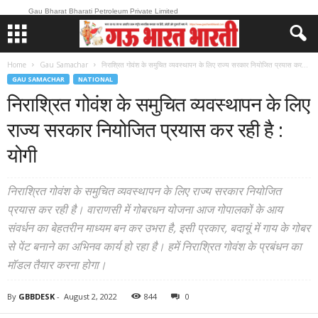
Gau Bharat Bharati Petroleum Private Limited
Home
Gau Samachar
निराश्रित गोवंश के समुचित व्यवस्थापन के लिए राज्य सरकार नियोजित प्रयास कर...
GAU SAMACHAR
NATIONAL
निराश्रित गोवंश के समुचित व्यवस्थापन के लिए
राज्य सरकार नियोजित प्रयास कर रही है :
योगी
निराश्रित गोवंश के समुचित व्यवस्थापन के लिए राज्य सरकार नियोजित
प्रयास कर रही है। वाराणसी में गोबरधन योजना आज गोपालकों के आय
संवर्धन का बेहतरीन माध्यम बन कर उभरा है, इसी प्रकार, बदायूं में गाय के गोबर
से पेंट बनाने का अभिनव कार्य हो रहा है। हमें निराश्रित गोवंश के प्रबंधन का
मॉडल तैयार करना होगा।
By
GBBDESK
-
August 2, 2022
844
0