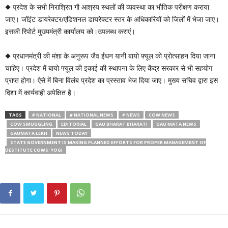
◆ प्रदेश के सभी निराश्रित गौ आश्रय स्थलों की व्यवस्था का भौतिक परीक्षण कराया
जाए। जॉइंट डायरेक्टर/एडिशनल डायरेक्टर स्तर के अधिकारियों को जिलों में भेजा जाए।
इसकी रिपोर्ट मुख्यमंत्री कार्यालय को।उपलब्ध कराएं।
◆ प्रधानमंत्री की मंशा के अनुरूप जैव ईंधन यानी बायो फ़्यूल को प्रोत्साहन दिया जाना
चाहिए। प्रदेश में बायो फ्यूल की इकाई की स्थापना के लिए केंद्र सरकार से भी सहयोग
प्राप्त होगा। ऐसे में बिना विलंब प्रदेश का प्रस्ताव भेज दिया जाए। मुख्य सचिव द्वारा इस
दिशा में कार्यवाही अपेक्षित है।
TAGS
# NATIONAL
# NATIONAL NEWS
# NEWS
COW NEWS
COW SMUGGLING
EDITORIAL
GAU BHARAT BHARATI
GAU MATA NEWS
GAUMATA LEKH
NEWS TODAY
STATE GOVERNMENT IS MAKING PLANNED EFFORTS FOR PROPER MANAGEMENT OF
DESTITUTE COWS: YOGI