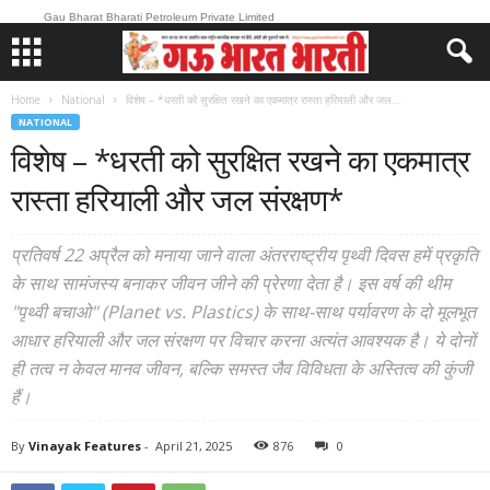
Gau Bharat Bharati Petroleum Private Limited
Home
National
विशेष – *धरती को सुरक्षित रखने का एकमात्र रास्ता हरियाली और जल...
NATIONAL
विशेष – *धरती को सुरक्षित रखने का एकमात्र
रास्ता हरियाली और जल संरक्षण*
प्रतिवर्ष 22 अप्रैल को मनाया जाने वाला अंतरराष्ट्रीय पृथ्वी दिवस हमें प्रकृति
के साथ सामंजस्य बनाकर जीवन जीने की प्रेरणा देता है। इस वर्ष की थीम
"पृथ्वी बचाओ" (Planet vs. Plastics) के साथ-साथ पर्यावरण के दो मूलभूत
आधार हरियाली और जल संरक्षण पर विचार करना अत्यंत आवश्यक है। ये दोनों
ही तत्व न केवल मानव जीवन, बल्कि समस्त जैव विविधता के अस्तित्व की कुंजी
हैं।
By
Vinayak Features
-
April 21, 2025
876
0