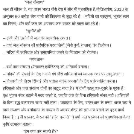
*जल संरक्षण*
जल ही जीवन है, यह वाक्य भारत जैसे देश में और भी प्रासंगिक है,नीतिआयोग, 2018 के
अनुसार 60 करोड़ लोग पानी की किल्लत से जूझ रहे हैं । नदियों का प्रदूषण, भूजल स्तर
का गिरना, और वर्षा जल का अपव्यय जल संकट को गहरा कर रहे हैं।
*चुनौतियाँ*
– कृषि और उद्योगों में जल की अत्यधिक खपत।
– वर्षा जल संचयन की पारंपरिक प्रणालियों (जैसे कुएँ, तालाब) का विलोपन।
– नदियों में प्लास्टिक और रासायनिक कचरे के निपटान को रोकना।
*समाधान*
– वर्षा जल संचयन (रेनवाटर हार्वेस्टिंग) को अनिवार्य बनाना।
– नदियों की सफाई के लिए नमामि गंगे जैसे अभियानों को व्यापक स्तर पर लागू करना।
– किसानों को ड्रिप सिंचाई और फसल चक्र अपनाने के लिए प्रोत्साहित करना।
हरियाली और जल संरक्षण दोनों का अटूट नाता है। ये दोनों पहलू एक-दूसरे के पूरक हैं।
वृक्ष भूजल स्तर बढ़ाने में मदद करते हैं, जबकि जल के बिना हरियाली संभव नहीं। हरियाली
के बिना शुद्ध वातावरण संभव नहीं होता। उदाहरण के लिए, राजस्थान के तरुण भारत संघ ने
जल संरक्षण और वनीकरण के माध्यम से अलवर क्षेत्र को हरा-भरा बनाने का वृहद कार्य
किया है। इसी प्रकार, केरल की “हरित क्रांति” ने वर्षा जल प्रबंधन को प्राथमिकता देकर
कृषि उत्पादन बढ़ाया।
*हम क्या कर सकते हैं?*