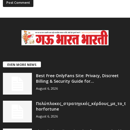
EVEN MORE NEWS
Best Free OnlyFans Site: Privacy, Discreet
Billing & Security Guide for...
August 6, 2026
Πολύπλοκες_στρατηγικές_κέρδους_με_το_t
horfortune
August 6, 2026