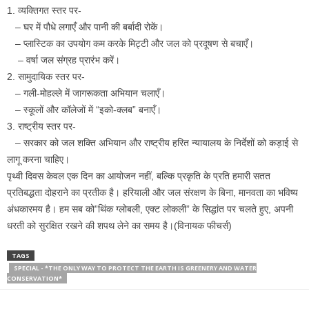
1. व्यक्तिगत स्तर पर-
– घर में पौधे लगाएँ और पानी की बर्बादी रोकें।
– प्लास्टिक का उपयोग कम करके मिट्टी और जल को प्रदूषण से बचाएँ।
– वर्षा जल संग्रह प्रारंभ करें।
2. सामुदायिक स्तर पर-
– गली-मोहल्ले में जागरूकता अभियान चलाएँ।
– स्कूलों और कॉलेजों में “इको-क्लब” बनाएँ।
3. राष्ट्रीय स्तर पर-
– सरकार को जल शक्ति अभियान और राष्ट्रीय हरित न्यायालय के निर्देशों को कड़ाई से
लागू करना चाहिए।
पृथ्वी दिवस केवल एक दिन का आयोजन नहीं, बल्कि प्रकृति के प्रति हमारी सतत
प्रतिबद्धता दोहराने का प्रतीक है। हरियाली और जल संरक्षण के बिना, मानवता का भविष्य
अंधकारमय है। हम सब को”थिंक ग्लोबली, एक्ट लोकली” के सिद्धांत पर चलते हुए, अपनी
धरती को सुरक्षित रखने की शपथ लेने का समय है।(विनायक फीचर्स)
TAGS
SPECIAL - *THE ONLY WAY TO PROTECT THE EARTH IS GREENERY AND WATER
CONSERVATION*