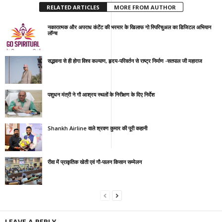
RELATED ARTICLES
MORE FROM AUTHOR
नकारात्मक और अपराध कंटेंट की भरमार के खिलाफ गो स्पिरिचुअल का डिजिटल अभियान
लॉन्च
सद्भावना से ही होगा विश्व कल्याण, हृदय-परिवर्तन से राष्ट्र निर्माण -सतपाल जी महाराज
पशुधन मंत्री ने गौ आश्रय स्थलों के निरीक्षण के दिए निर्देश
Shankh Airline वाले श्रवण कुमार की पूरी कहानी
रीवा में प्राकृतिक खेती एवं गौ-पालन किसान सम्मेलन
LEAVE A REPLY