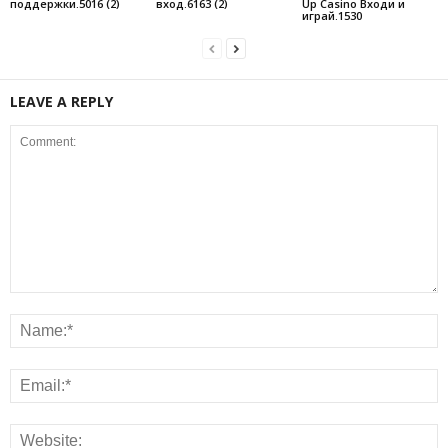
поддержки.5016 (2)
вход.6163 (2)
Up Casino Входи и
играй.1530
LEAVE A REPLY