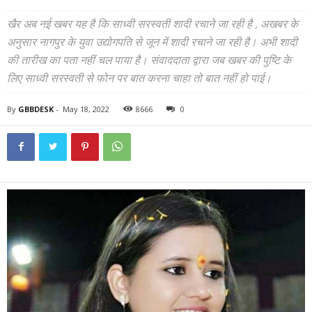
खैर अब नई खबर यह है कि साध्वी सरस्वती शादी रचाने जा रही है , अखबर के
अनुसार नागपुर के युवा उद्योगपति से जून में शादी रचाने जा रही है। अभी शादी
की तारीख का पता नहीं चल पाया है। संवाददाता द्वारा जब खबर की पुष्टि के
लिए साध्वी सरस्वती से फोन पर बात करना चाहा तो बात नहीं हो पाई।
By
GBBDESK
-
May 18, 2022
8666
0