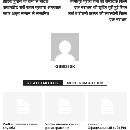
हार्दिक हुंडिया के हाथों से चार्टेड
निर्मात्री प्रीति शर्मा की रोमांटिक फिल्म
अकाउंटेंट श्री उत्तम प्रकाश अग्रवाल
‘एक नराधम’ की शूटिंग पूरी हुई रिषभ
स्टार अमृत सम्मान से सम्मानित
शर्मा व रोशनी कश्यप की लवस्टोरी फिल्म
‘एक नराधम’
GBBDESK
RELATED ARTICLES
MORE FROM AUTHOR
Vodka онлайн казино
Vodka онлайн казино
Казино –
служба
регистрация и
Официальный сайт Pin