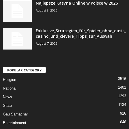
Najlepsze Kasyna Online w Polsce w 2026
August 8, 2026
Exklusive_Strategien_für_Spieler_ohne_oasis_
casino_und_clevere_Tipps_zur_Auswah
August 7, 2026
POPULAR CATEGORY
3516
Religion
1401
National
1293
News
1134
State
916
Gau Samachar
646
Entertainment