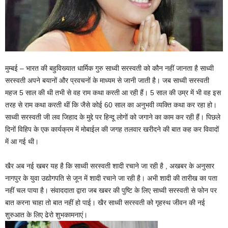
मुम्बई – भारत की बहुविख्यात धार्मिक गुरु साध्वी सरस्वती को कौन नहीं जानता है साध्वी
सरस्वती अपने बयानों और प्रवचनों के माध्यम से जानी जाती है। जब साध्वी सरस्वती
महज 5 साल की थी तभी से वह राम कथा करती आ रही हैं। 5 साल की उम्र में भी वह इस
तरह से राम कथा करती थीं कि जैसे कोई 60 साल का अनुभवी व्यक्ति कथा कर रहा हो।
साध्वी सरस्वती जी लव जिहाद के मुद्दे पर हिन्दू लोगों को जगाने का काम कर रही हैं। पिछले
दिनों विहिप के एक कार्यक्रम में मोबाईल की जगह तलवार खरीदने की बात कह कर विवादों
में आ गई थी।
खैर अब नई खबर यह है कि साध्वी सरस्वती शादी रचाने जा रही है , अखबर के अनुसार
नागपुर के युवा उद्योगपति से जून में शादी रचाने जा रही है। अभी शादी की तारीख का पता
नहीं चल पाया है। संवाददाता द्वारा जब खबर की पुष्टि के लिए साध्वी सरस्वती से फोन पर
बात करना चाहा तो बात नहीं हो पाई। खैर साध्वी सरस्वती को गृहस्थ जीवन की नई
शुरुआत के लिए ढेरो शुभकामनाएं।