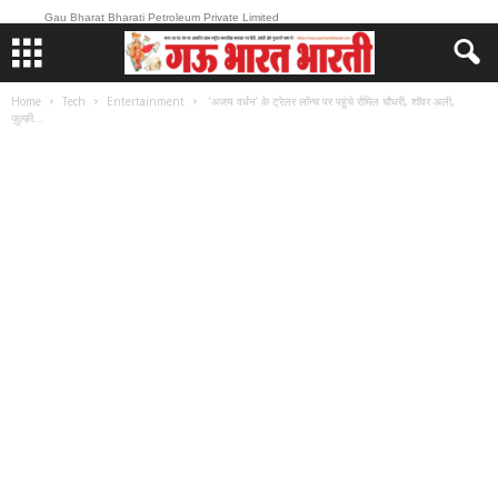
Gau Bharat Bharati Petroleum Private Limited
Home
Tech
Entertainment
‘अजय वर्धन’ के ट्रेलर लॉन्च पर पहुंचे रोमिल चौधरी, शॉवर अली,
ज़ुल्फ़ी...