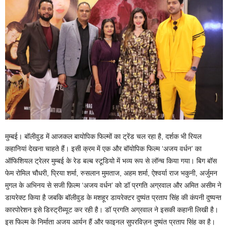
मुम्बई। बॉलीवुड में आजकल बायोपिक फिल्मों का ट्रेंड चल रहा है, दर्शक भी रियल
कहानियां देखना चाहते हैं। इसी क्रम में एक और बॉयोपिक फिल्म ‘अजय वर्धन’ का
ऑफिशियल ट्रेलर मुम्बई के रेड बल्ब स्टूडियो में भव्य रूप से लॉन्च किया गया। बिग बॉस
फेम रोमिल चौधरी, प्रिया शर्मा, रुसलान मुमताज, अहम शर्मा, ऐश्वर्या राज भकुनी, अर्जुमन
मुगल के अभिनय से सजी फ़िल्म ‘अजय वर्धन’ को डॉ प्रगति अग्रवाल और अमित असीम ने
डायरेक्ट किया है जबकि बॉलीवुड के मशहूर डायरेक्टर दुष्यंत प्रताप सिंह की कंपनी दुष्यन्त
कारपोरेशन इसे डिस्ट्रीब्यूट कर रही है। डॉ प्रगति अग्रवाल ने इसकी कहानी लिखी है।
इस फिल्म के निर्माता अजय आर्यन हैं और फाइनल सुपरविज़न दुष्यंत प्रताप सिंह का है।