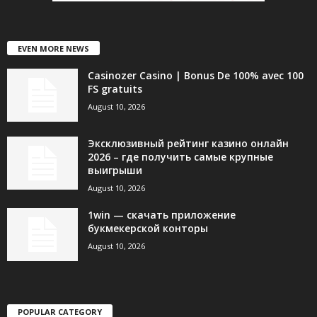
EVEN MORE NEWS
Casinozer Casino | Bonus De 100% avec 100
FS gratuits
August 10, 2026
Эксклюзивный рейтинг казино онлайн
2026 – где получить самые крупные
выигрыши
August 10, 2026
1win — скачать приложение
букмекерской конторы
August 10, 2026
POPULAR CATEGORY