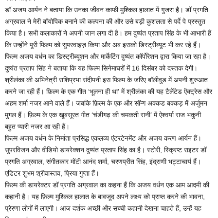
डॉ अजय आर्यन ने बताया कि उनका जीवन काफी मुश्किल हालात में गुजरा है। डॉ प्रगति
अग्रवाल ने मेरी बॉयोपिक बनाने की कल्पना की और उसे बड़ी कुशलता से पर्दे पे प्रस्तुत
किया है। सभी कलाकारों ने अपनी जान लगा दी है। हम दुष्यंत प्रताप सिंह के भी आभारी हैं
कि उन्होंने पूरी फिल्म को सुपरवाइज़ किया और अब इसको डिस्ट्रीब्यूट भी कर रहे हैं।
फिल्म अजय वर्धन का डिस्ट्रीब्यूशन और मार्केटिंग दुष्यंत कॉर्पोरेशन द्वारा किया जा रहा है।
दुष्यंत प्रताप सिंह ने बताया कि यह फिल्म सिनेमाघरों में 16 दिसंबर को दस्तक देगी।
श्रीलंका की अभिनेत्री राशिप्रभा संदीपनी इस फिल्म के जरिए बॉलीवुड में अपनी शुरुआत
करने जा रही हैं। फ़िल्म के एक गीत ‘भूलना ही था’ में श्रीलंका की यह टैलेंटेड ऎक्ट्रेस और
अहम शर्मा नजर आने वाले हैं। जबकि फ़िल्म के एक और सॉन्ग अक्कड बक्कड़ में अर्जुमन
मुगल हैं। फ़िल्म के एक खूबसूरत गीत ‘चंडीगढ़ की चमकती रानी’ में ऐश्वर्या राज भकुनी
बहुत प्यारी नजर आ रही हैं।
फिल्म अजय वर्धन के निर्माता प्रसिद्ध एकलव्य एंटरटेनमेंट और अजय करण आर्यन हैं।
सुपरविजन और वीडियो डायरेक्शन दुष्यंत प्रताप सिंह का है। स्टोरी, स्क्रिप्ट राइटर डॉ
प्रगति अग्रवाल, संगीतकार मोंटी आनंद शर्मा, चरणप्रीत सिंह, इंद्राणी भट्टाचार्य हैं।
एडिटर शुभम श्रीवास्तव, प्रिया गुप्ता हैं।
फिल्म की डायरेक्टर डॉ प्रगति अग्रवाल का कहना हैं कि अजय वर्धन एक आम आदमी की
कहानी है। यह फ़िल्म मुश्किल हालात के बावजूद अपने लक्ष्य को प्राप्त करने की भावना,
प्रेरणा लोगों में लाएगी। आज दर्शक अच्छी और सच्ची कहानी देखना चाहते हैं, उन्हें यह