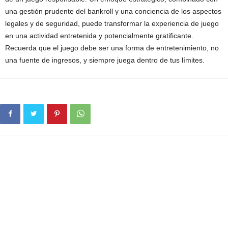
una gestión prudente del bankroll y una conciencia de los aspectos
legales y de seguridad, puede transformar la experiencia de juego
en una actividad entretenida y potencialmente gratificante.
Recuerda que el juego debe ser una forma de entretenimiento, no
una fuente de ingresos, y siempre juega dentro de tus límites.