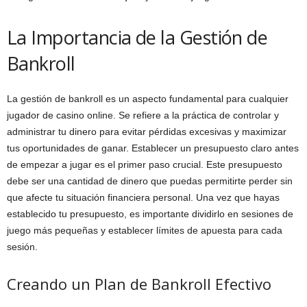
La Importancia de la Gestión de
Bankroll
La gestión de bankroll es un aspecto fundamental para cualquier
jugador de casino online. Se refiere a la práctica de controlar y
administrar tu dinero para evitar pérdidas excesivas y maximizar
tus oportunidades de ganar. Establecer un presupuesto claro antes
de empezar a jugar es el primer paso crucial. Este presupuesto
debe ser una cantidad de dinero que puedas permitirte perder sin
que afecte tu situación financiera personal. Una vez que hayas
establecido tu presupuesto, es importante dividirlo en sesiones de
juego más pequeñas y establecer límites de apuesta para cada
sesión.
Creando un Plan de Bankroll Efectivo