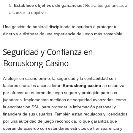
Establece objetivos de ganancias:
Retira tus ganancias al
alcanzar tu objetivo.
Una gestión de bankroll disciplinada te ayudará a proteger tu
dinero y a disfrutar de una experiencia de juego más sostenible.
Seguridad y Confianza en
Bonuskong Casino
Al elegir un casino online, la seguridad y la confiabilidad son
factores cruciales a considerar.
Bonuskong casino
se esfuerza
por ofrecer un entorno de juego seguro y protegido para sus
jugadores. Implementan medidas de seguridad avanzadas, como
la encriptación SSL, para proteger la información personal y
financiera de sus usuarios. También están regulados y licenciados
por una autoridad de juego reconocida, lo que garantiza que
operan de acuerdo con estándares estrictos de transparencia y