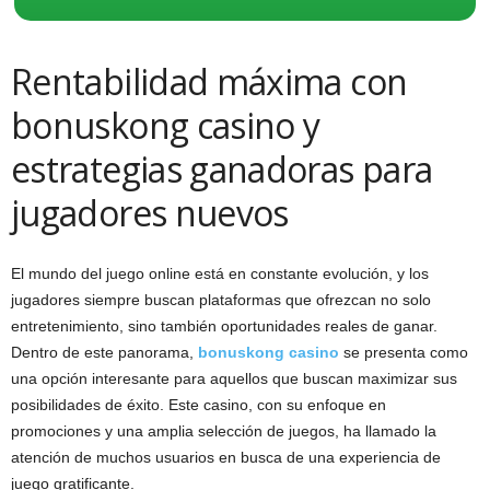
Rentabilidad máxima con
bonuskong casino y
estrategias ganadoras para
jugadores nuevos
El mundo del juego online está en constante evolución, y los
jugadores siempre buscan plataformas que ofrezcan no solo
entretenimiento, sino también oportunidades reales de ganar.
Dentro de este panorama,
bonuskong casino
se presenta como
una opción interesante para aquellos que buscan maximizar sus
posibilidades de éxito. Este casino, con su enfoque en
promociones y una amplia selección de juegos, ha llamado la
atención de muchos usuarios en busca de una experiencia de
juego gratificante.