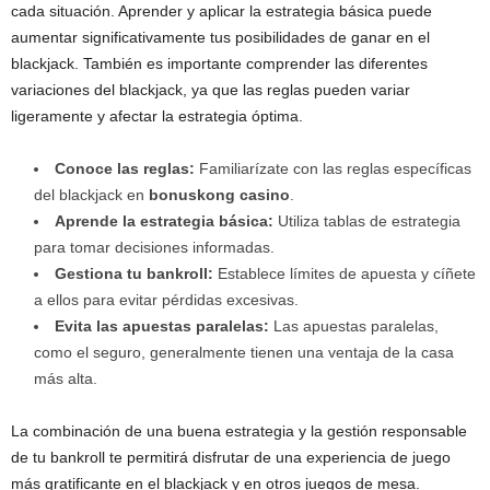
cada situación. Aprender y aplicar la estrategia básica puede
aumentar significativamente tus posibilidades de ganar en el
blackjack. También es importante comprender las diferentes
variaciones del blackjack, ya que las reglas pueden variar
ligeramente y afectar la estrategia óptima.
Conoce las reglas:
Familiarízate con las reglas específicas
del blackjack en
bonuskong casino
.
Aprende la estrategia básica:
Utiliza tablas de estrategia
para tomar decisiones informadas.
Gestiona tu bankroll:
Establece límites de apuesta y cíñete
a ellos para evitar pérdidas excesivas.
Evita las apuestas paralelas:
Las apuestas paralelas,
como el seguro, generalmente tienen una ventaja de la casa
más alta.
La combinación de una buena estrategia y la gestión responsable
de tu bankroll te permitirá disfrutar de una experiencia de juego
más gratificante en el blackjack y en otros juegos de mesa.