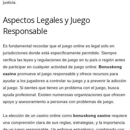
justicia.
Aspectos Legales y Juego
Responsable
Es fundamental recordar que el juego online es legal solo en
jurisdicciones donde está específicamente permitido. Siempre
verifica las leyes y regulaciones de juego en tu país o región antes
de participar en cualquier actividad de juego online.
Bonuskong
casino
promueve el juego responsable y ofrece recursos para
ayudar a los jugadores a controlar su juego y a prevenir la adicción
al juego. Si sientes que tienes un problema con el juego, busca
ayuda profesional. Existen numerosas organizaciones que ofrecen
apoyo y asesoramiento a personas con problemas de juego.
La elección de un casino online como
bonuskong casino
requiere
una comprensión clara de sus reglas, estrategias, y la importancia
de un juego responsable. Un enfoque estratégico, combinado con