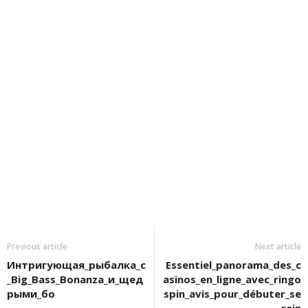
Previous article
Next article
Интригующая_рыбалка_с
Essentiel_panorama_des_c
_Big_Bass_Bonanza_и_щед
asinos_en_ligne_avec_ringo
рыми_бо
spin_avis_pour_débuter_se