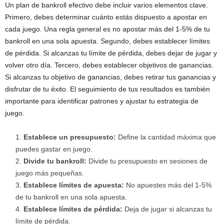
Un plan de bankroll efectivo debe incluir varios elementos clave.
Primero, debes determinar cuánto estás dispuesto a apostar en
cada juego. Una regla general es no apostar más del 1-5% de tu
bankroll en una sola apuesta. Segundo, debes establecer límites
de pérdida. Si alcanzas tu límite de pérdida, debes dejar de jugar y
volver otro día. Tercero, debes establecer objetivos de ganancias.
Si alcanzas tu objetivo de ganancias, debes retirar tus ganancias y
disfrutar de tu éxito. El seguimiento de tus resultados es también
importante para identificar patrones y ajustar tu estrategia de
juego.
Establece un presupuesto:
Define la cantidad máxima que
puedes gastar en juego.
Divide tu bankroll:
Divide tu presupuesto en sesiones de
juego más pequeñas.
Establece límites de apuesta:
No apuestes más del 1-5%
de tu bankroll en una sola apuesta.
Establece límites de pérdida:
Deja de jugar si alcanzas tu
límite de pérdida.