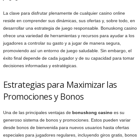
La clave para disfrutar plenamente de cualquier casino online
reside en comprender sus dinámicas, sus ofertas y, sobre todo, en
desarrollar una estrategia de juego responsable. Bonuskong casino
ofrece una variedad de herramientas y recursos para ayudar a los
jugadores a controlar su gasto y a jugar de manera segura,
promoviendo así un entorno de juego saludable. Sin embargo, el
éxito final depende de cada jugador y de su capacidad para tomar
decisiones informadas y estratégicas.
Estrategias para Maximizar las
Promociones y Bonos
Una de las principales ventajas de
bonuskong casino
es su
generoso sistema de bonos y promociones. Estos pueden variar
desde bonos de bienvenida para nuevos usuarios hasta ofertas
especiales para jugadores regulares, incluyendo giros gratis, bonos