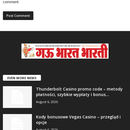
comment.
EVEN MORE NEWS
Thunderbolt Casino promo code – metody
płatności, szybkie wypłaty i bonus...
August 6, 2026
Kody bonusowe Vegas Casino – przegląd i
opcje
August 6, 2026