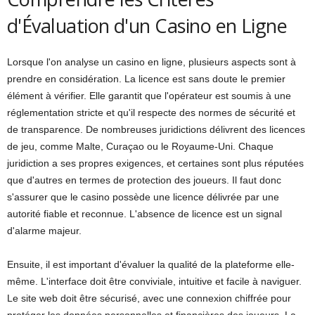
d'Évaluation d'un Casino en Ligne
Lorsque l'on analyse un casino en ligne, plusieurs aspects sont à
prendre en considération. La licence est sans doute le premier
élément à vérifier. Elle garantit que l'opérateur est soumis à une
réglementation stricte et qu'il respecte des normes de sécurité et
de transparence. De nombreuses juridictions délivrent des licences
de jeu, comme Malte, Curaçao ou le Royaume-Uni. Chaque
juridiction a ses propres exigences, et certaines sont plus réputées
que d'autres en termes de protection des joueurs. Il faut donc
s'assurer que le casino possède une licence délivrée par une
autorité fiable et reconnue. L'absence de licence est un signal
d'alarme majeur.
Ensuite, il est important d'évaluer la qualité de la plateforme elle-
même. L'interface doit être conviviale, intuitive et facile à naviguer.
Le site web doit être sécurisé, avec une connexion chiffrée pour