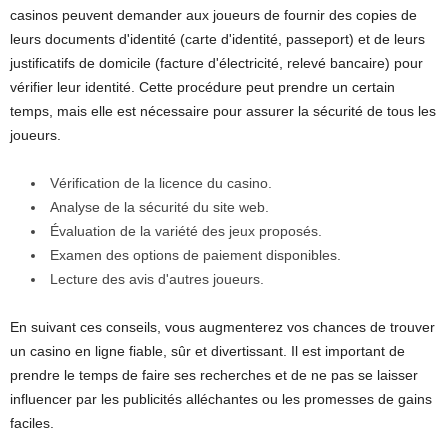
casinos peuvent demander aux joueurs de fournir des copies de
leurs documents d'identité (carte d'identité, passeport) et de leurs
justificatifs de domicile (facture d'électricité, relevé bancaire) pour
vérifier leur identité. Cette procédure peut prendre un certain
temps, mais elle est nécessaire pour assurer la sécurité de tous les
joueurs.
Vérification de la licence du casino.
Analyse de la sécurité du site web.
Évaluation de la variété des jeux proposés.
Examen des options de paiement disponibles.
Lecture des avis d'autres joueurs.
En suivant ces conseils, vous augmenterez vos chances de trouver
un casino en ligne fiable, sûr et divertissant. Il est important de
prendre le temps de faire ses recherches et de ne pas se laisser
influencer par les publicités alléchantes ou les promesses de gains
faciles.