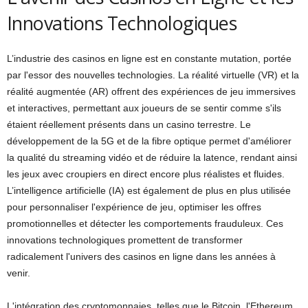
Innovations Technologiques
L’industrie des casinos en ligne est en constante mutation, portée
par l'essor des nouvelles technologies. La réalité virtuelle (VR) et la
réalité augmentée (AR) offrent des expériences de jeu immersives
et interactives, permettant aux joueurs de se sentir comme s'ils
étaient réellement présents dans un casino terrestre. Le
développement de la 5G et de la fibre optique permet d'améliorer
la qualité du streaming vidéo et de réduire la latence, rendant ainsi
les jeux avec croupiers en direct encore plus réalistes et fluides.
L’intelligence artificielle (IA) est également de plus en plus utilisée
pour personnaliser l'expérience de jeu, optimiser les offres
promotionnelles et détecter les comportements frauduleux. Ces
innovations technologiques promettent de transformer
radicalement l'univers des casinos en ligne dans les années à
venir.
L'intégration des cryptomonnaies, telles que le Bitcoin, l'Ethereum