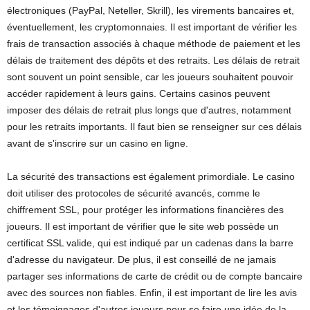
électroniques (PayPal, Neteller, Skrill), les virements bancaires et,
éventuellement, les cryptomonnaies. Il est important de vérifier les
frais de transaction associés à chaque méthode de paiement et les
délais de traitement des dépôts et des retraits. Les délais de retrait
sont souvent un point sensible, car les joueurs souhaitent pouvoir
accéder rapidement à leurs gains. Certains casinos peuvent
imposer des délais de retrait plus longs que d'autres, notamment
pour les retraits importants. Il faut bien se renseigner sur ces délais
avant de s'inscrire sur un casino en ligne.
La sécurité des transactions est également primordiale. Le casino
doit utiliser des protocoles de sécurité avancés, comme le
chiffrement SSL, pour protéger les informations financières des
joueurs. Il est important de vérifier que le site web possède un
certificat SSL valide, qui est indiqué par un cadenas dans la barre
d'adresse du navigateur. De plus, il est conseillé de ne jamais
partager ses informations de carte de crédit ou de compte bancaire
avec des sources non fiables. Enfin, il est important de lire les avis
et les témoignages d'autres joueurs pour se faire une idée de la