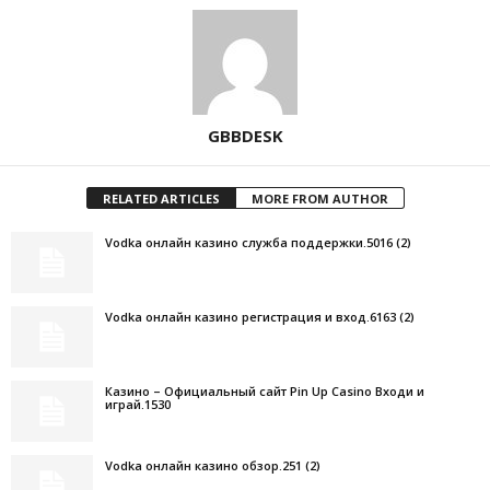
GBBDESK
RELATED ARTICLES
MORE FROM AUTHOR
Vodka онлайн казино служба поддержки.5016 (2)
Vodka онлайн казино регистрация и вход.6163 (2)
Казино – Официальный сайт Pin Up Casino Входи и
играй.1530
Vodka онлайн казино обзор.251 (2)