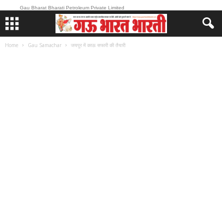
Gau Bharat Bharati Petroleum Private Limited
Home
Gau Samachar
जयपुर में काऊ सफारी की तैयारी