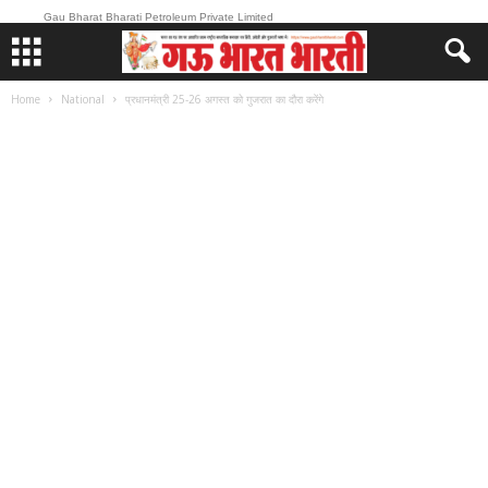
Gau Bharat Bharati Petroleum Private Limited
Home
National
प्रधानमंत्री 25-26 अगस्त को गुजरात का दौरा करेंगे