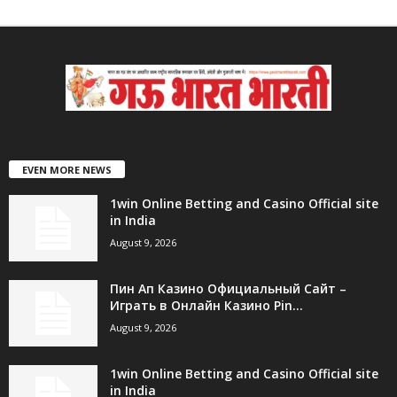
EVEN MORE NEWS
1win Online Betting and Casino Official site
in India
August 9, 2026
Пин Ап Казино Официальный Сайт –
Играть в Онлайн Казино Pin...
August 9, 2026
1win Online Betting and Casino Official site
in India