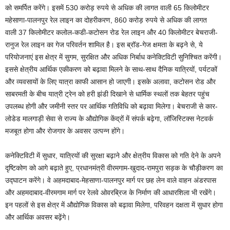
को समर्पित करेंगे। इसमें 530 करोड़ रुपये से अधिक की लागत वाली 65 किलोमीटर
महेसाणा-पालनपुर रेल लाइन का दोहरीकरण, 860 करोड़ रुपये से अधिक की लागत
वाली 37 किलोमीटर कलोल-कडी-कटोसन रोड रेल लाइन और 40 किलोमीटर बेचराजी-
रानुज रेल लाइन का गेज परिवर्तन शामिल है। इस ब्रॉड-गेज क्षमता के बढ़ने से, ये
परियोजनाएं इस क्षेत्र में सुगम, सुरक्षित और अधिक निर्बाध कनेक्टिविटी सुनिश्चित करेंगी।
इससे क्षेत्रीय आर्थिक एकीकरण को बढ़ावा मिलने के साथ-साथ दैनिक यात्रियों, पर्यटकों
और व्यवसायों के लिए यात्रा काफी आसान हो जाएगी। इसके अलावा, कटोसन रोड और
साबरमती के बीच यात्री ट्रेन को हरी झंडी दिखाने से धार्मिक स्थलों तक बेहतर पहुंच
उपलब्ध होगी और जमीनी स्तर पर आर्थिक गतिविधि को बढ़ावा मिलेगा। बेचराजी से कार-
लोडेड मालगाड़ी सेवा से राज्य के औद्योगिक केंद्रों में संपर्क बढ़ेगा, लॉजिस्टिक्स नेटवर्क
मजबूत होगा और रोजगार के अवसर उत्‍पन्‍न होंगे।
कनेक्टिविटी में सुधार, यात्रियों की सुरक्षा बढ़ाने और क्षेत्रीय विकास को गति देने के अपने
दृष्टिकोण को आगे बढ़ाते हुए, प्रधानमंत्री वीरमगाम-खुदाद-रामपुरा सड़क के चौड़ीकरण का
उद्घाटन करेंगे। वे अहमदाबाद-मेहसाणा-पालनपुर मार्ग पर छह लेन वाले वाहन अंडरपास
और अहमदाबाद-वीरमगाम मार्ग पर रेलवे ओवरब्रिज के निर्माण की आधारशिला भी रखेंगे।
इन पहलों से इस क्षेत्र में औद्योगिक विकास को बढ़ावा मिलेगा, परिवहन दक्षता में सुधार होगा
और आर्थिक अवसर बढ़ेंगे।