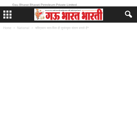
Gau Bharat Bharati Petroleum Private Limited
Home
National
चरित्रवान माता-पिता ही सुसंस्कृत संतान बनाते हैं*