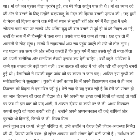
था। मां को जब प्रसव पीड़ा प्रारंभ हुई, तब मेरे पिता अर्जुन पास ही थे। मां का ध्यान दर्द
की ओर से बंटाने के लिए उन्होंने चक्रव्यहू के भेदन की क्रिया बतानी प्रारंभ की। छह द्वारों
के भेदन की क्रिया बताने तक मेरी मां ध्यान से सुनती रहीं और गर्भ में बैठा हुआ मैं उसे
सीखता चला गया पर सातवें और अंतिम युद्ध की बात बताने से पूर्व ही मां को निद्रा आ गई,
उन्हीं के साथ में भी विस्मृति में चला गया। उसके बाद मेरा जन्म हो गया। छह द्वार तो मैं
आसानी से तोड़ लूंगा। सातवें में सहायतार्थ आप सब पहुंच जाएंगे तो उसे भी तोड़ लूंगा।‘
यह घटना उस सत्य की ओर संकेत करती है कि पुत्र गर्भ में आए उससे पूर्व ही माता-पिता
को अपनी शारीरिक और मानसिक तैयारी प्रारंभ कर देनी चाहिए। वर्षों पहले अमेरिका में
जन्मे एक बालक की बड़ी चर्चा चली। इस बालक की आंख में ‘जे’ और ‘डी’ की आकृति उभरी
हुई थी। वैज्ञानिकों ने उसकी बहुत जांच की पर कारण न जान पाए। आखिर इस गुत्थी को
मनोवैज्ञानिक ने सुलझाया। युवती ने उन्हें बताया कि मैं अपने विद्याध्ययन काल से ही जान
डिक्सन की विद्वता से प्रभावित रही हूं। मेरी सदा से यह इच्छा रही है कि मेरी जो संतान हो
वह जान डिक्सन की तरह ही विद्वान हो। मैंने अपनी यह इच्छा कभी किसी को बताई तो नहीं
पर जब भी इस बात की याद आती, मैं अक्सर दीवार या कापी पर जे.डी. अक्षर लिखकर
अपनी स्मृति को गहरा करती रही हूं। उन्होंने अपने अध्ययनकाल की कई कॉपियां और
पुस्तकें भी दिखाईं, जिनमें जे.डी. लिखा मिला।
हमारे पूर्वज इन तथ्यों से पूर्ण परिचित थे, तभी उन्होंने न केवल ऐसी जीवन-व्यवस्था निर्मित
की थी, जिससे जाति स्वत: ही श्रेष्ठ आचरण वाली संतान देती चली जाती है। गर्भाधान को