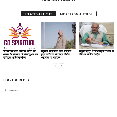
RELATED ARTICLES
MORE FROM AUTHOR
नकारात्मक और अपराध कंटेंट की
सद्भावना से ही होगा विश्व कल्याण,
पशुधन मंत्री ने गौ आश्रय स्थलों के
भरमार के खिलाफ गो स्पिरिचुअल का
हृदय-परिवर्तन से राष्ट्र निर्माण
निरीक्षण के दिए निर्देश
डिजिटल अभियान लॉन्च
-सतपाल जी महाराज
LEAVE A REPLY