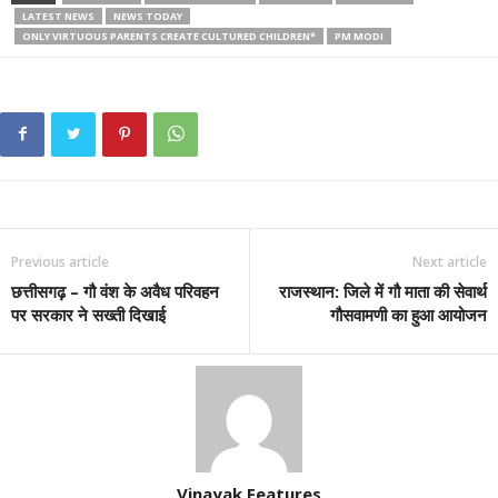
LATEST NEWS
NEWS TODAY
ONLY VIRTUOUS PARENTS CREATE CULTURED CHILDREN*
PM MODI
Previous article
Next article
छत्तीसगढ़ – गौ वंश के अवैध परिवहन
राजस्थान: जिले में गौ माता की सेवार्थ
पर सरकार ने सख्ती दिखाई
गौसवामणी का हुआ आयोजन
Vinayak Features