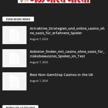
EVEN MORE NEWS
Attraktive_Strategien_und_online_casino_oh
ne_oasis_für_erfahrene_Spieler
August 7, 2026
Anbieter_finden_mit_casino_ohne_oasis_für_
risikobewusstes_Spielen_im_Test
August 7, 2026
Best Non-GamStop Casinos in the UK
August 7, 2026
POPULAR CATEGORY