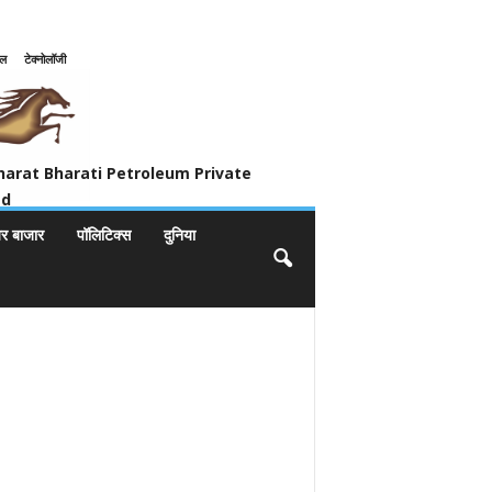
इल
टेक्नोलॉजी
ivate Limited
harat Bharati Petroleum Private
ed
यर बाजार
पॉलिटिक्स
दुनिया