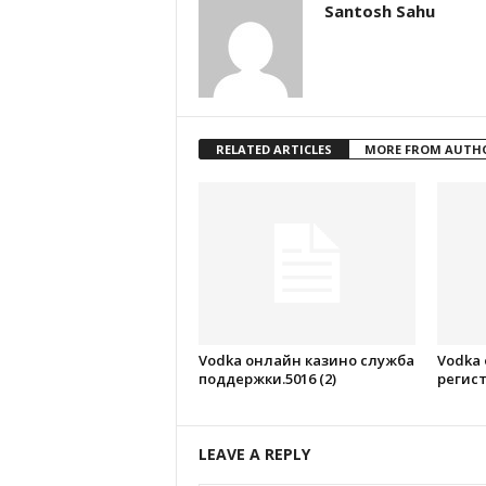
Santosh Sahu
RELATED ARTICLES
MORE FROM AUTH
Vodka онлайн казино служба
Vodka
поддержки.5016 (2)
регист
LEAVE A REPLY