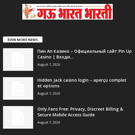
EVEN MORE NEWS
Пин Ап Казино – Официальный сайт Pin Up
Casino | Входи...
August 7, 2026
Hidden Jack casino login – aperçu complet
et options
August 7, 2026
Only.Fans Free: Privacy, Discreet Billing &
Secure Mobile Access Guide
August 7, 2026