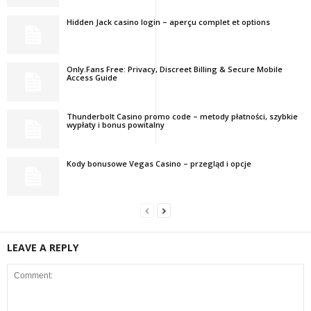
Hidden Jack casino login – aperçu complet et options
Only.Fans Free: Privacy, Discreet Billing & Secure Mobile
Access Guide
Thunderbolt Casino promo code – metody płatności, szybkie
wypłaty i bonus powitalny
Kody bonusowe Vegas Casino – przegląd i opcje
LEAVE A REPLY