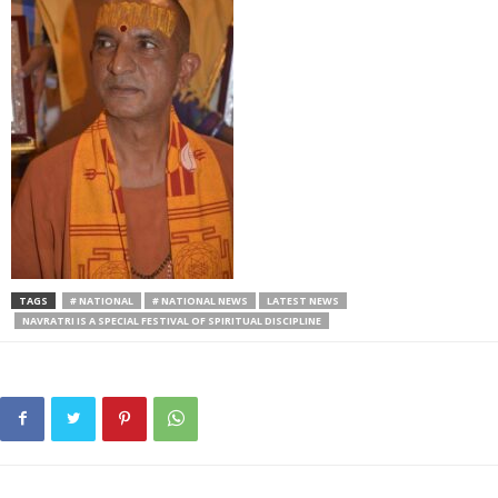
TAGS
# NATIONAL
# NATIONAL NEWS
LATEST NEWS
NAVRATRI IS A SPECIAL FESTIVAL OF SPIRITUAL DISCIPLINE