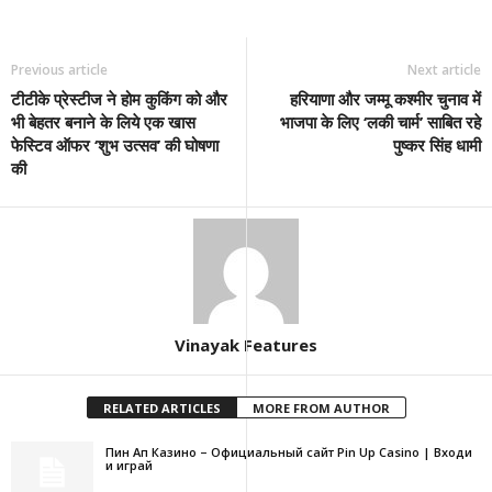
Previous article
Next article
टीटीके प्रेस्‍टीज ने होम कुकिंग को और
हरियाणा और जम्मू कश्मीर चुनाव में
भी बेहतर बनाने के लिये एक खास
भाजपा के लिए ‘लकी चार्म’ साबित रहे
फेस्टिव ऑफर ‘शुभ उत्‍सव’ की घोषणा
पुष्कर सिंह धामी
की
Vinayak Features
RELATED ARTICLES
MORE FROM AUTHOR
Пин Ап Казино – Официальный сайт Pin Up Casino | Входи
и играй