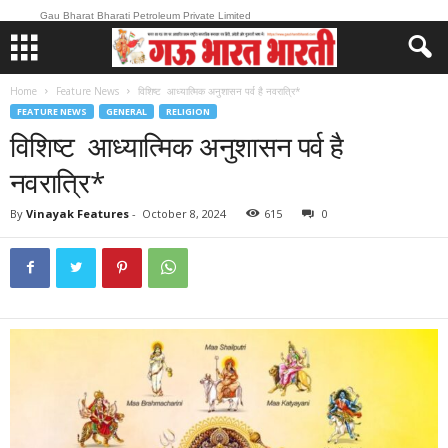
Gau Bharat Bharati Petroleum Private Limited
Home
Feature News
विशिष्ट आध्यात्मिक अनुशासन पर्व है नवरात्रि*
FEATURE NEWS
GENERAL
RELIGION
विशिष्ट आध्यात्मिक अनुशासन पर्व है
नवरात्रि*
By
Vinayak Features
-
October 8, 2024
615
0