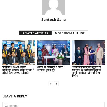
Santosh Sahu
RELATED ARTICLES
MORE FROM AUTHOR
जेईई मेन 2026 में आकाश
अपोलो का महाराष्ट्र में तीसरा
‘अल्टिमेट मिलियनेयर ब्लूप्रिंट’ ने
इंस्टीट्यूट के छात्र साहिल प्रधान ने
अस्पताल पुणे में शुरू
महाराष्ट्र के उद्यमियों में किया नई
हासिल किया 99.99 पर्सेंटाइल
ऊर्जा, नया विज़न और नई दिशा
निर्माण
LEAVE A REPLY