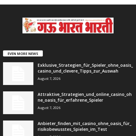
EVEN MORE NEWS
Exklusive_Strategien_für_Spieler_ohne_oasis_
casino_und_clevere_Tipps_zur_Auswah
August 7, 2026
Attraktive_Strategien_und_online_casino_oh
ne_oasis_für_erfahrene_Spieler
August 7, 2026
Anbieter_finden_mit_casino_ohne_oasis_für_
risikobewusstes_Spielen_im_Test