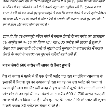
डेयरी सेक्टर हमारे देश के सबसे महत्वपूर्ण सेक्टरों में से एक है। हमारी माताओं और बहनों
के जीवन में बड़ा परिवर्तन लाने में तो इसकी बहुत अहम भूमिका रही है। गुजरात बनास
बनास डेयरी की बात करते हुए प्रधानमंत्री ने कहा कि बनास डेयरी ने अपने ट्रांसपोटेशन
की लगत और समय को बचाने के लिए ट्रेनों के उपयोग की सराहना करते हुए कहा कि -”
इस से ईधन और समय दोनों बच रहा है।
ज्ञात हो कि प्रधानमंत्री नरेंद्र मोदी ने बनास डेयरी के नए प्लांट का उद्घाटन
19 अप्रैल को २०२२ को किया था। यह 600 करोड़ की लागत से हुआ है
तैयार एक समय पानी की कमी से जूझने वाले गुजरात के बनासकांठा में बनास
डेयरी के बनने के कारण अब दूध की नदियां बहनें लगी हैं.
बनास डेयरी 600 करोड़ की लागत से तैयार हुआ है
वैसे तो बनास में पहले से ही एक डेयरी प्लांट चल रहा था लेकिन आसपास के
इलाकों में जितना दूध का उत्पादन हो रहा था वह अब उस प्लांट की क्षमता से
ज्यादा होने लगा था और इसी वजह से इस इलाके में दूसरे डेरी प्लांट की मांग भी
जोर शोर से उठ रही थी. नया डेयरी प्लांट करीब 600 से 700 करोड़ रुपए की
लागत से तैयार किया गया है। और इस नए डेरी प्लांट में पिछले प्लांट की तुलना
में कहीं ज्यादा डेरी प्रोडक्ट तैयार हो रहे है।