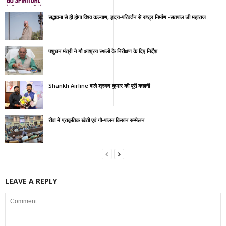
सद्भावना से ही होगा विश्व कल्याण, हृदय-परिवर्तन से राष्ट्र निर्माण -सतपाल जी महाराज
पशुधन मंत्री ने गौ आश्रय स्थलों के निरीक्षण के दिए निर्देश
Shankh Airline वाले श्रवण कुमार की पूरी कहानी
रीवा में प्राकृतिक खेती एवं गौ-पालन किसान सम्मेलन
LEAVE A REPLY