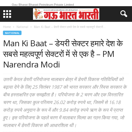
Gau Bharat Bharati Petroleum Private Limited
Home
National
Man Ki Baat – डेयरी सेक्टर हमारे देश के सबसे महत्वपूर्ण सेक्टरों...
NATIONAL
Man Ki Baat – डेयरी सेक्टर हमारे देश के
सबसे महत्वपूर्ण सेक्टरों में से एक है – PM
Narendra Modi
उत्तरी केरल डेयरी परियोजना मालाबार क्षेत्र में डेयरी विकास गतिविधियों को
बढ़ावा देने के लिए 25 सितंबर 1987 को भारत सरकार और स्विस सरकार के
बीच हस्ताक्षरित एक समझौता है। परियोजना के 2 चरण और एक विस्तारित
चरण था, जिसका कुल परिव्यय 26.02 करोड़ रुपये था, जिसमें से 16.18
करोड़ रुपये अनुदान के रूप में और 9.84 करोड़ रुपये ऋण के रूप में प्राप्त
हुए। इस परियोजना के पहले चरण में मालाबार मिल्मा का गठन किया गया, जो
मालाबार में डेयरी विकास की आधारशिला थी।