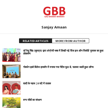
Sanjay Amaan
RELATED ARTICLES
MORE FROM AUTHOR
डॉ रेशू सिंह (सुमद्रा) द्वारा अंग्रेजी भाषा में लिखी गई ‘दिस इज ऑन रिकॉर्ड’ पुस्तक का हुआ
लोकार्पण
गोवर्धन इको विलेज इस्कॉन में मनाया गया नेटिव फूड डे, पालघर थाली हुआ लॉन्च
शादी के महज 24 घंटे में तलाक
वन्य जीवों का संरक्षण