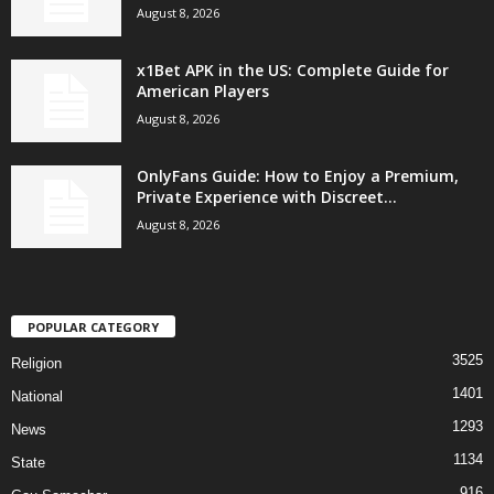
August 8, 2026
x1Bet APK in the US: Complete Guide for
American Players
August 8, 2026
OnlyFans Guide: How to Enjoy a Premium,
Private Experience with Discreet...
August 8, 2026
POPULAR CATEGORY
3525
Religion
1401
National
1293
News
1134
State
916