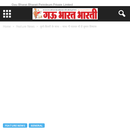
Gau Bharat Bharati Petroleum Private Limited
Home
Feature News
कुत्ते-बिल्ली के साथ – साथ गौ पालक भी है कुमार विश्वास
FEATURE NEWS
GENERAL