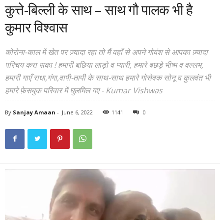
कुत्ते-बिल्ली के साथ – साथ गौ पालक भी है
कुमार विश्वास
कोरोना-काल में खेत पर ज़्यादा रहा तो मैं वहाँ से अपने गोवंश से आपका ज़्यादा
परिचय करा सका ! हमारी बछिया लाड़ो व प्यारी, हमारे बछड़े भीष्म व वल्लभ,
हमारी गाएँ राधा,गंगा,वापी-तापी के साथ-साथ हमारे गोसेवक सोनू व कुलवंत भी
हमारे फ़ेसबुक परिवार में घुलमिल गए - Kumar Vishwas
By
Sanjay Amaan
-
June 6, 2022
1141
0