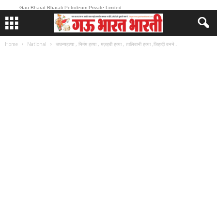
Gau Bharat Bharati Petroleum Private Limited
Home
National
जघन्यहत्या , निर्मम हत्या , मज़हबी हत्या , तालिबानी हत्या ,जिहादी बनने...