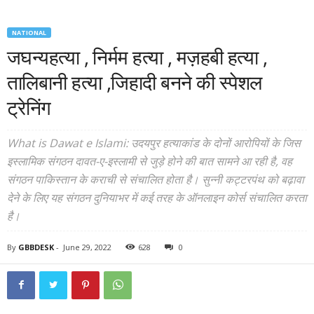
NATIONAL
जघन्यहत्या , निर्मम हत्या , मज़हबी हत्या ,
तालिबानी हत्या ,जिहादी बनने की स्पेशल
ट्रेनिंग
What is Dawat e Islami: उदयपुर हत्याकांड के दोनों आरोपियों के जिस
इस्लामिक संगठन दावत-ए-इस्लामी से जुड़े होने की बात सामने आ रही है, वह
संगठन पाकिस्तान के कराची से संचालित होता है। सुन्नी कट्टरपंथ को बढ़ावा
देने के लिए यह संगठन दुनियाभर में कई तरह के ऑनलाइन कोर्स संचालित करता
है।
By
GBBDESK
-
June 29, 2022
628
0