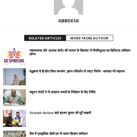
GBBDESK
RELATED ARTICLES
MORE FROM AUTHOR
नकारात्मक और अपराध कंटेंट की भरमार के खिलाफ गो स्पिरिचुअल का डिजिटल अभियान
लॉन्च
सद्भावना से ही होगा विश्व कल्याण, हृदय-परिवर्तन से राष्ट्र निर्माण -सतपाल जी महाराज
पशुधन मंत्री ने गौ आश्रय स्थलों के निरीक्षण के दिए निर्देश
Shankh Airline वाले श्रवण कुमार की पूरी कहानी
रीवा में प्राकृतिक खेती एवं गौ-पालन किसान सम्मेलन