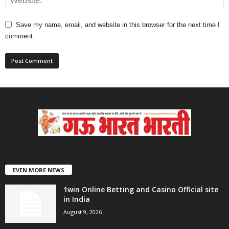
Save my name, email, and website in this browser for the next time I
comment.
EVEN MORE NEWS
1win Online Betting and Casino Official site
in India
August 9, 2026