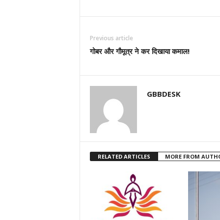
Previous article
गोबर और गौमूत्र ने कर दिखाया कमाल!
GBBDESK
RELATED ARTICLES
MORE FROM AUTH