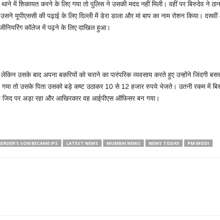
ाने में शिकायत करने के लिए गया तो पुलिस ने उसकी मदद नहीं मिली। वहीं पर बिरुदेव ने
ने यूपीएससी की पढ़ाई के लिए दिल्ली में डेरा डाला और मां बाप का नाम रोशन किया। दसवीं और 
ंजीनियरिंग कॉलेज में पढ़ने के लिए दाखिल हुआ।
ढ़े हैं लेकिन उसके बाद अपना बकरियों को चराने का पारंपरिक व्यवसाय करते हुए उन्होंने जिंदग
लिए गया तो उसके पिता उसको बड़े कष्ट उठाकर 10 से 12 हजार रुपये भेजते। उतनी रकम में बिर
 वह जिद पर अड़ा रहा और आखिरकार वह आईपीएस ऑफिसर बन गया।
ERDER'S SON BECAME IPS
LATEST NEWS
MUMBAI NEWS
NEWS TODAY
PM MODI