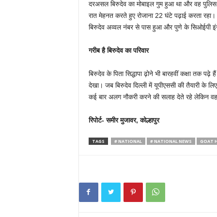
दरअसल बिरुदेव का मोबाइल गुम हुआ था और वह पुलिस थ
रात मेहनत करते हुए रोजाना 22 घंटे पढ़ाई करता रहा। उस
बिरुदेव अव्वल नंबर से पास हुआ और पुणे के सिओईपी इ
गरीब है बिरुदेव का परिवार
बिरुदेव के पिता सिद्धापा ढ़ोने भी बारहवीं कक्षा तक प
देखा। जब बिरुदेव दिल्ली में यूपीएससी की तैयारी के 
कई बार अलग नौकरी करने की सलाह देते रहे लेकिन
रिपोर्ट- समीर मुजावर, कोल्हापुर
TAGS
# NATIONAL
# NATIONAL NEWS
GOAT H