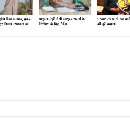
 होगा विश्व कल्याण, हृदय-
पशुधन मंत्री ने गौ आश्रय स्थलों के
Shankh Airline वाले 
ष्ट्र निर्माण -सतपाल जी
निरीक्षण के दिए निर्देश
की पूरी कहानी