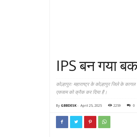
IPS बन गया बकरि
कोल्हापुरः महाराष्ट्र के कोल्हापुर जिले के काग
एक्जाम को क्रैक कर दिया है।
By
GBBDESK
-
April 25, 2025
2259
0