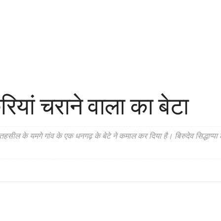
यां चराने वाला का बेटा
ल तहसील के यमगे गांव के एक धनगढ़ के बेटे ने कमाल कर दिया है। बिरुदेव सिद्धाप्पा 