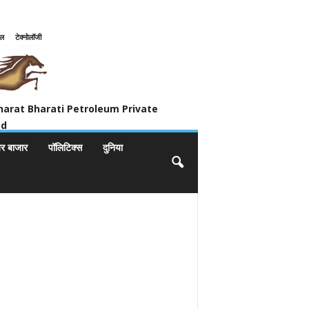
इल
टेक्नोलॉजी
ivate Limited
harat Bharati Petroleum Private
ed
यर बाजार
पॉलिटिक्स
दुनिया