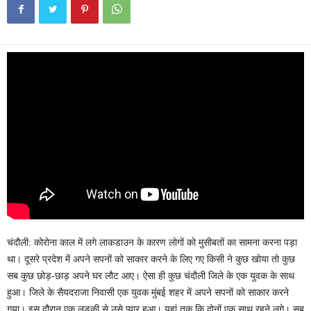
चंदौली: कोरोना काल में लगे लाकडाउन के कारण लोगों को मुसीबतों का सामना करना पड़ा
था। दूसरे प्रदेश में अपने सपनों को साकार करने के लिए गए किसी ने कुछ खोया तो कुछ
सब कुछ छोड़-छाड़ अपने घर लौट आए। ऐसा ही कुछ चंदौली जिले के एक युवक के साथ
हुआ। जिले के सैयदराजा निवासी एक युवक मुंबई शहर में अपने सपनों को साकार करने
गया। इस दौरान एक लड़की से उसे प्यार हुआ। यहां तक कि दोनों एक साथ रहने लगे। सब