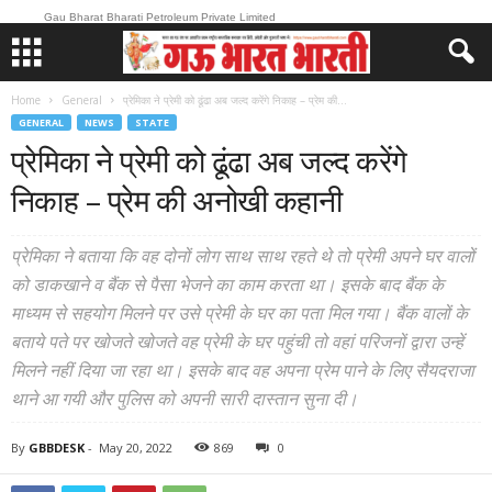
Gau Bharat Bharati Petroleum Private Limited
Home
General
प्रेमिका ने प्रेमी को ढूंढा अब जल्द करेंगे निकाह – प्रेम की...
GENERAL
NEWS
STATE
प्रेमिका ने प्रेमी को ढूंढा अब जल्द करेंगे
निकाह – प्रेम की अनोखी कहानी
प्रेमिका ने बताया कि वह दोनों लोग साथ साथ रहते थे तो प्रेमी अपने घर वालों
को डाकखाने व बैंक से पैसा भेजने का काम करता था। इसके बाद बैंक के
माध्यम से सहयोग मिलने पर उसे प्रेमी के घर का पता मिल गया। बैंक वालों के
बताये पते पर खोजते खोजते वह प्रेमी के घर पहुंची तो वहां परिजनों द्वारा उन्हें
मिलने नहीं दिया जा रहा था। इसके बाद वह अपना प्रेम पाने के लिए सैयदराजा
थाने आ गयी और पुलिस को अपनी सारी दास्तान सुना दी।
By
GBBDESK
-
May 20, 2022
869
0