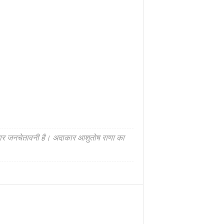
धारधार जनचेतावनी है। अदाकार आशुतोष राणा का