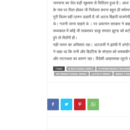
जयचन्द का रोल बड़ी सूक्ष्मता से चित्रित हुआ है। आज
के नाम पर पिता होकर भी निर्दयता करना बहुत ही मर्मस्प
पूरी फिल्म वही प्रश्न उठाती है जो अटल बिहारी वाजपेयी
थे। गजनी जाना चाहते थे । पर अफगान सरकार ने कहा 
मध्यकाल में कोई भी ताकतवर डाकू सरदार झुण्ड को बटो
हुरे तो मिलेंगी ही।
यही भारत का अभिशाप रहा। अटलजी ने झांसी में अंग्रेज
ने कहा था कि रानी और ब्रिटिश के संग्राम को तमाशबीन 
और तटस्थता का कारण रहा। विदेशी आक्रामक लूटते रहे
TAGS
# NATIONAL NEWS
# PRIME MINISTER NA
INTERNATIONAL NEWS
LATEST NEWS
NEWS TOD