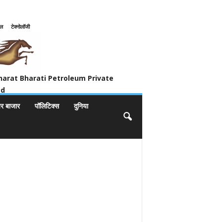
इल
टेक्नोलॉजी
ivate Limited
harat Bharati Petroleum Private
ed
यर बाजार
पॉलिटिक्स
दुनिया