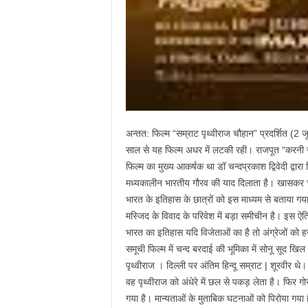
अन्तत: फिल्म “सम्राट पृथ्वीराज चौहान” प्रदर्शित (2 
साल से यह फिल्म अधर में लटकी रही। राजपूत “करनी
फिल्म का मुख्य आकर्षक था डॉ चन्दप्रकाश द्विवेदी 
मध्यकालीन भारतीय गौरव की याद दिलाता है। खासकर चन्द 
भारत के इतिहास के छात्रों को इस माध्यम से बताया ग
मस्जिद के विवाद के परिवेश में बड़ा समीचीन है। इस ऐत
भारत का इतिहास यदि विजेताओं का है तो अंग्रेजों क
समूची फिल्म में चन्द बरदाई की भूमिका में सोनू सूद खिल
पृथ्वीराज । दिल्ली पर अंतिम हिन्दू सम्राट | शूरवीर थ
वह पृथ्वीराज को अंधेरे में छल से पकड़ लेता है। फिर ग
गया है। मान्यताओं के मुताबिक घटनाओं को पिरोया गया 