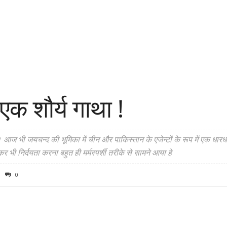
 एक शौर्य गाथा !
है। आज भी जयचन्द की भूमिका में चीन और पाकिस्तान के एजेन्टों के रूप में एक 
 भी निर्दयता करना बहुत ही मर्मस्पर्शी तरीके से सामने आया हे
0