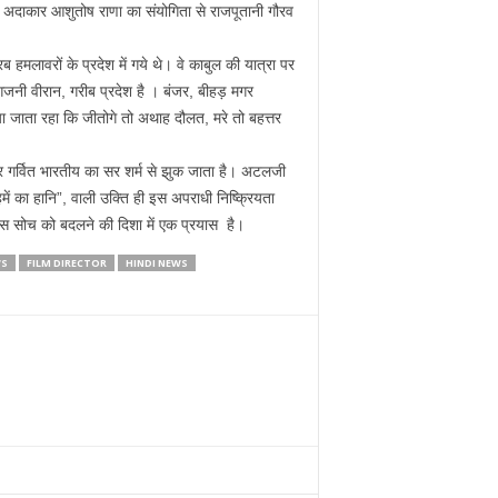
ै। अदाकार आशुतोष राणा का संयोगिता से राजपूतानी गौरव
 हमलावरों के प्रदेश में गये थे। वे काबुल की यात्रा पर
नी वीरान, गरीब प्रदेश है । बंजर, बीहड़ मगर
ा जाता रहा कि जीतोगे तो अथाह दौलत, मरे तो बहत्तर
हर गर्वित भारतीय का सर शर्म से झुक जाता है। अटलजी
ें का हानि”, वाली उक्ति ही इस अपराधी निष्क्रियता
स सोच को बदलने की दिशा में एक प्रयास है।
WS
FILM DIRECTOR
HINDI NEWS