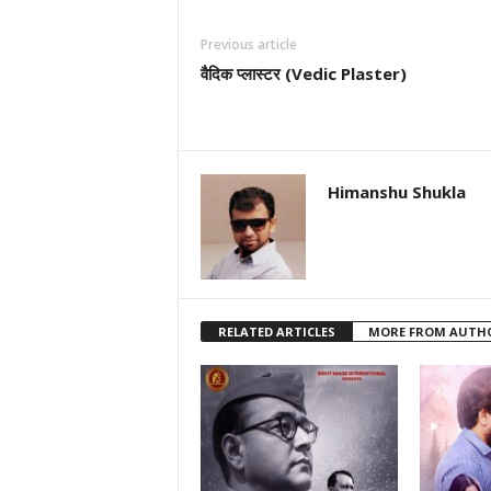
Previous article
वैदिक प्लास्टर (Vedic Plaster)
Himanshu Shukla
RELATED ARTICLES
MORE FROM AUTH