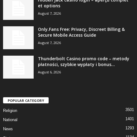
et options
August 7, 2026
Only.Fans Free: Privacy, Discreet Billing &
Secure Mobile Access Guide
August 7, 2026
Thunderbolt Casino promo code – metody
płatności, szybkie wypłaty i bonus...
August 6, 2026
POPULAR CATEGORY
3501
Religion
1401
National
1293
News