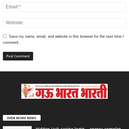
Save my name, email, and website in this browser for the next time I
comment.
EVEN MORE NEWS
Hidden Jack casino login – aperçu complet