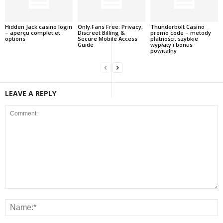
Hidden Jack casino login
Only.Fans Free: Privacy,
Thunderbolt Casino
– aperçu complet et
Discreet Billing &
promo code – metody
options
Secure Mobile Access
płatności, szybkie
Guide
wypłaty i bonus
powitalny
LEAVE A REPLY