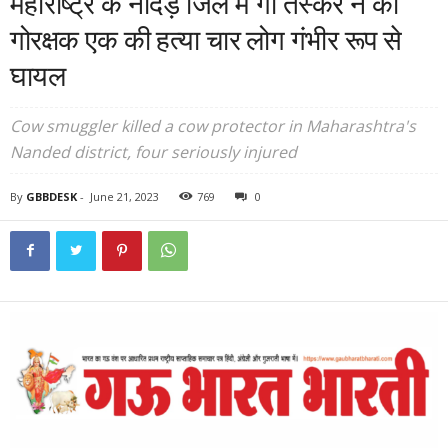
महाराष्ट्र के नांदेड़ जिले में गौ तस्कर ने की
गोरक्षक एक की हत्या चार लोग गंभीर रूप से
घायल
Cow smuggler killed a cow protector in Maharashtra's
Nanded district, four seriously injured
By
GBBDESK
-
June 21, 2023
769
0