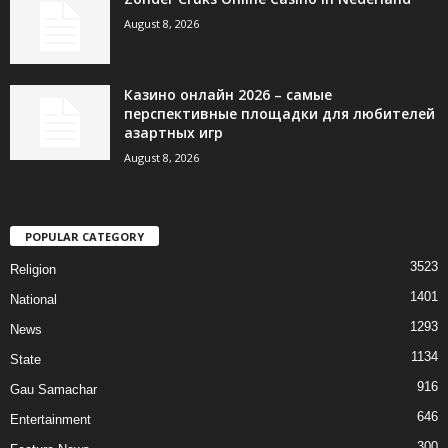
August 8, 2026
Казино онлайн 2026 – самые
перспективные площадки для любителей
азартных игр
August 8, 2026
POPULAR CATEGORY
3523
Religion
1401
National
1293
News
1134
State
916
Gau Samachar
646
Entertainment
300