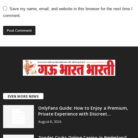
Save my name, email, and website in this browser for the next time I
comment.
EVEN MORE NEWS
OnlyFans Guide: How to Enjoy a Premium,
Private Experience with Discreet...
August 8, 2026
Zonder Cruks Online Casino in Nederland