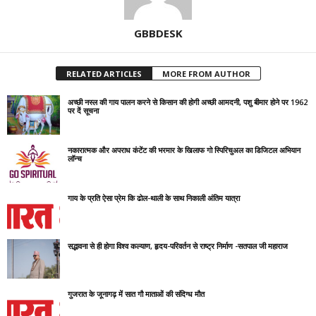
GBBDESK
RELATED ARTICLES
MORE FROM AUTHOR
अच्छी नस्ल की गाय पालन करने से किसान की होगी अच्छी आमदनी, पशु बीमार होने पर 1962
पर दें सूचना
नकारात्मक और अपराध कंटेंट की भरमार के खिलाफ गो स्पिरिचुअल का डिजिटल अभियान
लॉन्च
गाय के प्रति ऐसा प्रेम कि ढोल-थाली के साथ निकाली अंतिम यात्रा
सद्भावना से ही होगा विश्व कल्याण, हृदय-परिवर्तन से राष्ट्र निर्माण -सतपाल जी महाराज
गुजरात के जूनागढ़ में सात गौ माताओं की संदिग्ध मौत