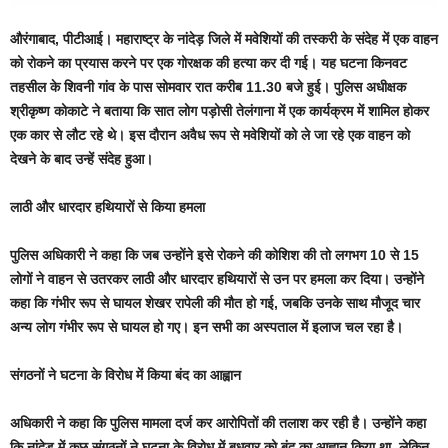
औरंगाबाद, पीटीआई। महाराष्ट्र के नांदेड़ जिले में मवेशियों की तस्करी के संदेह में एक वाहन
को रोकने का प्रयास करने पर एक गोरक्षक की हत्या कर दी गई। यह घटना किनवट
तहसील के शिवनी गांव के पास सोमवार रात करीब 11.30 बजे हुई। पुलिस अधीक्षक
श्रीकृष्ण कोकाटे ने बताया कि सात लोग पड़ोसी तेलंगाना में एक कार्यक्रम में शामिल होकर
एक कार से लौट रहे थे। इस दौरान अवैध रूप से मवेशियों को ले जा रहे एक वाहन को
देखने के बाद उन्हें संदेह हुआ।
लाठी और धारदार हथियारों से किया हमला
पुलिस अधिकारी ने कहा कि जब उन्होंने इसे रोकने की कोशिश की तो लगभग 10 से 15
लोगों ने वाहन से उतरकर लाठी और धारदार हथियारों से उन पर हमला कर दिया। उन्होंने
कहा कि गंभीर रूप से घायल शेखर रापेली की मौत हो गई, जबकि उनके साथ मौजूद चार
अन्य लोग गंभीर रूप से घायल हो गए। इन सभी का अस्पताल में इलाज चल रहा है।
संगठनों ने घटना के विरोध में किया बंद का आह्वान
अधिकारी ने कहा कि पुलिस मामला दर्ज कर आरोपितों की तलाश कर रही है। उन्होंने कहा
कि नांदेड़ में कुछ संगठनों ने घटना के विरोध में बुधवार को बंद का आह्वान किया था, लेकिन