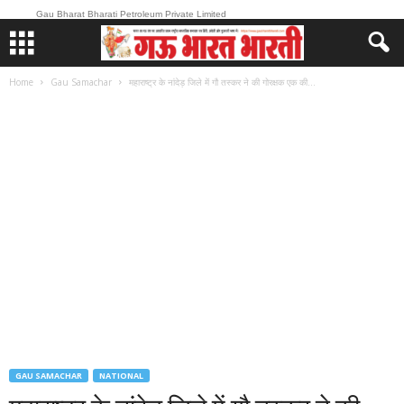
Gau Bharat Bharati Petroleum Private Limited
Home
Gau Samachar
महाराष्ट्र के नांदेड़ जिले में गौ तस्कर ने की गोरक्षक एक की...
GAU SAMACHAR
NATIONAL