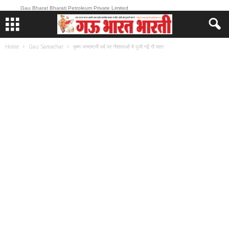
Gau Bharat Bharati Petroleum Private Limited
Home
Gau Samachar
कृष्ण जन्माष्टमी पर्व पर गौशालाओं में पूजी गईं गौ माता