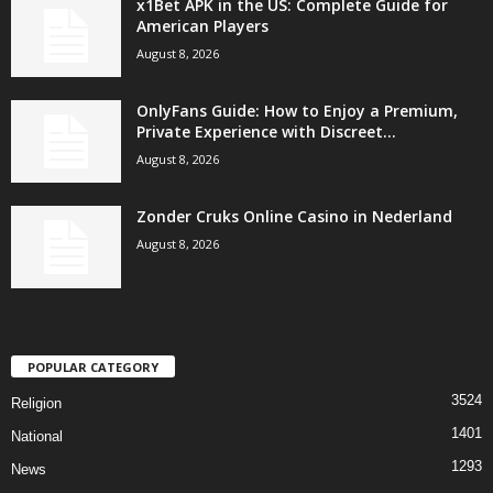
x1Bet APK in the US: Complete Guide for
American Players
August 8, 2026
OnlyFans Guide: How to Enjoy a Premium,
Private Experience with Discreet...
August 8, 2026
Zonder Cruks Online Casino in Nederland
August 8, 2026
POPULAR CATEGORY
3524
Religion
1401
National
1293
News