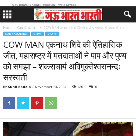
Gau Bharat Bharati Petroleum Private Limited
Home
Gau Samachar
COW MAN एकनाथ शिंदे की ऐतिहासिक जीत, महाराष्ट्र में मतदाताओं ने पाप...
GAU SAMACHAR
NEWS
STATE
COW MAN एकनाथ शिंदे की ऐतिहासिक
जीत, महाराष्ट्र में मतदाताओं ने पाप और पुण्य
को समझा – शंकराचार्य अविमुक्तेश्वरानन्दः
सरस्वती
By
Sunil Badola
-
November 24, 2024
660
0