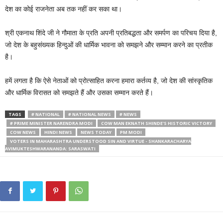
देश का कोई राजनेता अब तक नहीं कर सका था।
श्री एकनाथ शिंदे जी ने गौमाता के प्रति अपनी प्रतिबद्धता और समर्पण का परिचय दिया है,
जो देश के बहुसंख्यक हिन्दुओं की धार्मिक भावना को समझने और सम्मान करने का प्रतीक
है।
हमें लगता है कि ऐसे नेताओं को प्रोत्साहित करना हमारा कर्तव्य है, जो देश की सांस्कृतिक
और धार्मिक विरासत को समझते हैं और उसका सम्मान करते हैं।
TAGS
# NATIONAL
# NATIONAL NEWS
# NEWS
# PRIME MINISTER NARENDRA MODI
COW MAN EKNATH SHINDE'S HISTORIC VICTORY
COW NEWS
HINDI NEWS
NEWS TODAY
PM MODI
VOTERS IN MAHARASHTRA UNDERSTOOD SIN AND VIRTUE - SHANKARACHARYA
AVIMUKTESHWARANANDA: SARASWATI