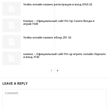
Vodka онлайн казино регистрация и вход.6163 (2)
Казино – Официальный сайт Pin Up Casino Входи и
играй.1530
Vodka онлайн казино обзор.251 (2)
казино – Официальный сайт Pin up играть онлайн Зеркало
и вход.3742
LEAVE A REPLY