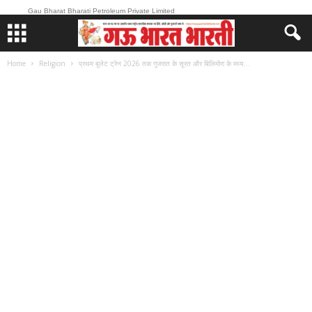
Gau Bharat Bharati Petroleum Private Limited
Home
Religion
प्रथम बुलेट ट्रेन 2026 तक गुजरात के सूरत और बिलिमोरा के मध्य...