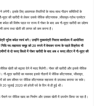
 होने लगेगी। इसके लिए आवश्यक तैयारियों के साथ-साथ गौठान समितियों के
ौ-मूत्र की खरीदी से लेकर उससे जैविक कीटनाशक ,जीवामृत-ग्रोथ प्रमोटर
पेश बघेल की विशेष पहल पर राज्य में गोबर के बाद अब गौ-मूत्र खरीदी का उद्देश्य
ें कमी लाना तथा खेती की लागत को कम करना है।
ंत्री भूपेश बघेल स्वयं बने। उन्होंने मुख्यमंत्री निवास कार्यालय में आयोजित
निधि स्व-सहायता समूह को 20 रुपये में बेचकर राज्य के पहले विक्रेता भी
मीणों से दो रूपए किलो में गोबर खरीदी के बाद अब 4 रूपए लीटर में गौ-मूत्र की
र जैविक खेती को बढ़ावा देने में मदद मिलेगी। गोबर की खरीदी और इससे जैविक
ा है। गौ-मूत्र खरीदी का मकसद इससे गौठानों में जैविक कीटनाशक, जीवामृत,
 किसानों को कम कीमत पर जैविक कीटनाशक सहजता से उपलब्ध कराया जा सके।
े 20 जुलाई 2020 को हरेली पर्व के दिन से ही हुई थी।
ड़े पैमाने पर जैविक खाद का निर्माण और उसका खेती में उपयोग किया जा रहा है।