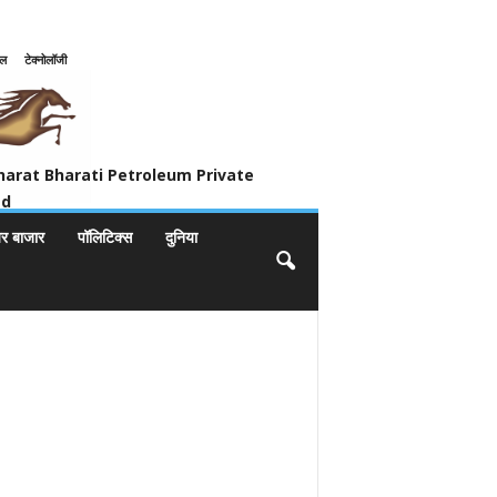
इल
टेक्नोलॉजी
ivate Limited
harat Bharati Petroleum Private
ed
यर बाजार
पॉलिटिक्स
दुनिया