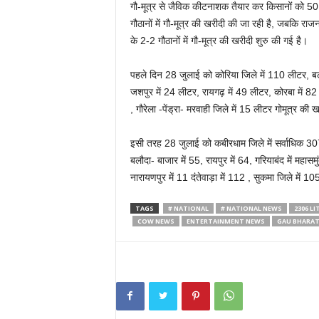
गौ-मूत्र से जैविक कीटनाशक तैयार कर किसानों को 50 र
गौठानों में गौ-मूत्र की खरीदी की जा रही है, जबकि राजन
के 2-2 गौठानों में गौ-मूत्र की खरीदी शुरु की गई है।
पहले दिन 28 जुलाई को कोरिया जिले में 110 लीटर, बलर
जशपुर में 24 लीटर, रायगढ़ में 49 लीटर, कोरबा में 82 ल
, गौरेला -पेंड्रा- मरवाही जिले में 15 लीटर गोमूत्र की 
इसी तरह 28 जुलाई को कबीरधाम जिले में सर्वाधिक 307 ली
बलौदा- बाजार में 55, रायपुर में 64, गरियाबंद में महासमु
नारायणपुर में 11 दंतेवाड़ा में 112 , सुकमा जिले में 1
TAGS
# NATIONAL
# NATIONAL NEWS
2306 L
COW NEWS
ENTERTAINMENT NEWS
GAU BHARAT