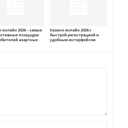
 онлайн 2026 – самые
Казино онлайн 2026 с
ективные площадки
быстрой регистрацией и
юбителей азартных
удобным интерфейсом