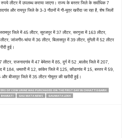
ुपये लीटर में उपलब्ध कराया जाएगा। राज्य के बस्तर जिले के सर्वाधिक 7
ादगांव और रायपुर जिले के 3-3 गौठनों में गौ-मूत्र खरीदा जा रहा है, शेष जिलों
ामपुर जिले में 45 लीटर, सूरजपुर में 37 लीटर, सरगुजा में 163 लीटर,
ीटर, जांजगीर-चांपा में 36 लीटर, बिलासपुर में 39 लीटर, मुंगेली में 52 लीटर
खरीदी हुई।
टर, राजनादगांव में 47 बेमेतरा में 85, दुर्ग में 52 ,बालोद जिले में 207,
ंद में 184, धमतरी में 12, कांकेर जिले में 125, कोंडागांव में 15, बस्तर में 59,
05 और बीजापुर जिले में 35 लीटर गोमूत्र की खरीदी हुई।
ITERS OF COW URINE WAS PURCHASED ON THE FIRST DAY IN CHHATTISGARH
 BHARATI
GAU MATA NEWS
GAUMATA LEKH