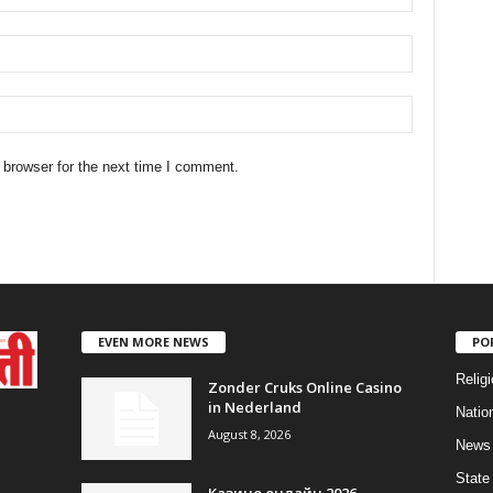
 browser for the next time I comment.
EVEN MORE NEWS
PO
Religi
Zonder Cruks Online Casino
in Nederland
Natio
August 8, 2026
News
State
Казино онлайн 2026 –