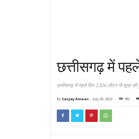
छत्तीसगढ़ में पह
छत्तीसगढ़ में पहले दिन 2306 लीटर गौ-मूत्र की 
By
Sanjay Amaan
-
July 29, 2022
782