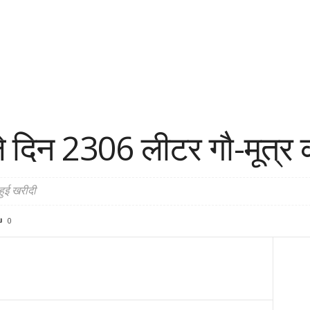
ले दिन 2306 लीटर गौ-मूत्र 
हुई खरीदी
0