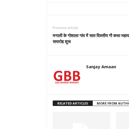
Previous article
मनाली के गोशाला गांव में सात दिवसीय गौ कथा महायज
समारोह शुरू
Sanjay Amaan
RELATED ARTICLES
MORE FROM AUTH