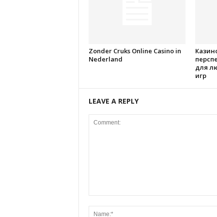
Zonder Cruks Online Casino in
Казино
Nederland
персп
для л
игр
LEAVE A REPLY