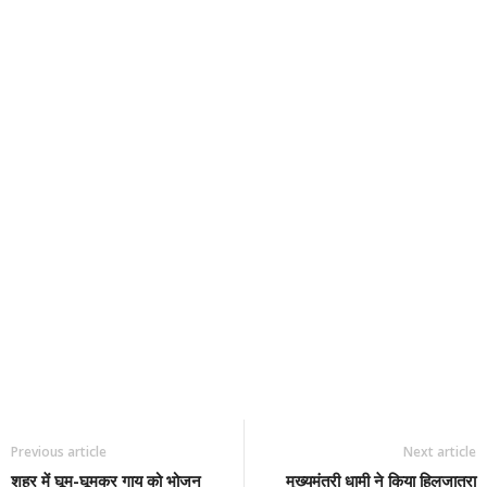
Previous article
Next article
शहर में घूम-घूमकर गाय को भोजन
मुख्यमंत्री धामी ने किया हिलजात्रा