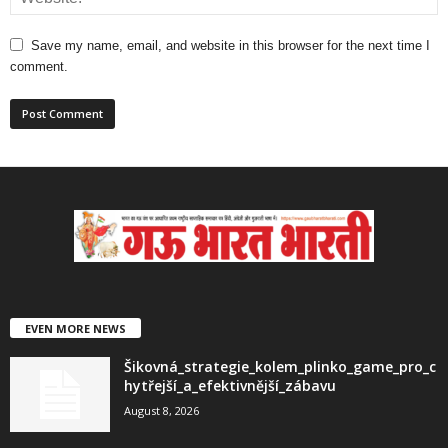
Save my name, email, and website in this browser for the next time I
comment.
EVEN MORE NEWS
Šikovná_strategie_kolem_plinko_game_pro_c
hytřejší_a_efektivnější_zábavu
August 8, 2026