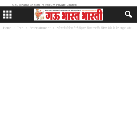
Gau Bharat Bharati Petroleum Private Limited
Home
Tech
Entertainment
*लेसली लेविस ने री-क्रिएट किया स्वर्गीय सिंगर केके के बेटे नकुल और...