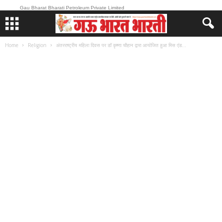
Gau Bharat Bharati Petroleum Private Limited
Home
Religion
अंतरराष्ट्रीय महिला दिवस पर डॉ कृष्णा चौहान द्वारा आयोजित हुआ मिस एंड...