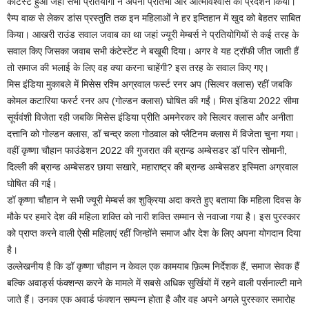
कांटेस्ट हुआ जहां सभी प्रतियोगी ने अपनी प्रतिभा और आत्मविश्वास का प्रदर्शन किया।
रैम्प वाक से लेकर डांस प्रस्तुति तक इन महिलाओं ने हर इम्तिहान में खुद को बेहतर साबित
किया। आखरी राउंड सवाल जवाब का था जहां ज्यूरी मेम्बर्स ने प्रतियोगियों से कई तरह के
सवाल किए जिसका जवाब सभी कंटेस्टेंट ने बखूबी दिया। अगर वे यह ट्रॉफी जीत जाती हैं
तो समाज की भलाई के लिए वह क्या करना चाहेंगी? इस तरह के सवाल किए गए।
मिस इंडिया मुकाबले में मिसेस रश्मि अग्रवाल फर्स्ट रनर अप (सिल्वर क्लास) रहीं जबकि
कोमल कटारिया फर्स्ट रनर अप (गोल्डन क्लास) घोषित की गईं। मिस इंडिया 2022 सीमा
सूर्यवंशी विजेता रही जबकि मिसेस इंडिया प्रीति अमनेरकर को सिल्वर क्लास और अनीता
दत्तानि को गोल्डन क्लास, डॉ चन्द्र कला गोठवाल को प्लैटिनम क्लास में विजेता चुना गया।
वहीं कृष्णा चौहान फाउंडेशन 2022 की गुजरात की ब्रान्ड अम्बेसडर डॉ परिन सोमानी,
दिल्ली की ब्रान्ड अम्बेसडर छाया सखारे, महाराष्ट्र की ब्रान्ड अम्बेसडर इस्मिता अग्रवाल
घोषित की गई।
डॉ कृष्णा चौहान ने सभी ज्यूरी मेम्बर्स का शुक्रिया अदा करते हुए बताया कि महिला दिवस के
मौके पर हमारे देश की महिला शक्ति को नारी शक्ति सम्मान से नवाजा गया है। इस पुरस्कार
को प्राप्त करने वाली ऐसी महिलाएं रहीं जिन्होंने समाज और देश के लिए अपना योगदान दिया
है।
उल्लेखनीय है कि डॉ कृष्णा चौहान न केवल एक कामयाब फ़िल्म निर्देशक हैं, समाज सेवक हैं
बल्कि अवार्ड्स फंक्शन्स करने के मामले में सबसे अधिक सुर्खियों में रहने वाली पर्सनाल्टी माने
जाते हैं। उनका एक अवार्ड फंक्शन सम्पन्न होता है और वह अपने अगले पुरस्कार समारोह