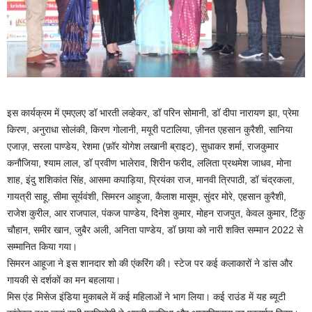
इस कार्यक्रम में एमएलए डॉ भारती लव्हेकर, डॉ परिन सोमानी, डॉ दीपा नारायण झा, प्रेमा
किरण, अनुराधा सोलंकी, किरण गोलानी, मयूरी पटालिया, ज़ीनत एहसान कुरैशी, सानिया
एजाज़, सरला पाण्डेय, रेशमा (फ़ॉर योगेश लखानी ब्राइट), सुधाकर शर्मा, राजकुमार
कनौजिया, श्याम लाल, डॉ प्रवीण भालेराव, शिरीन फरीद, ललिता प्रथमेश जाधव, मोना
शाह, इंदु शशिकांत सिंह, आसमा कपाड़िया, प्रियंका राज, मानवी त्रिपाठी, डॉ चंद्रकला,
गायत्री साहू, सीमा सूर्यवंशी, सिमरन आहूजा, कैलाश मासूम, सुंदर मोरे, एहसान कुरैशी,
राजेश कुरील, आर राजपाल, पंकज पाण्डेय, दिनेश कुमार, मोहन राजपुत, केवल कुमार, टिंकु
चौहान, समीर खान, जुबैर अली, अनिता पाण्डेय, डॉ छाया को नारी शक्ति सम्मान 2022 से
सम्मानित किया गया।
सिमरन आहूजा ने इस शानदार शो की एंकरिंग की। स्टेज पर कई कलाकारों ने डांस और
गायकी से दर्शकों का मन बहलाया।
मिस एंड मिसेज इंडिया मुकाबले में कई महिलाओं ने भाग लिया। कई राउंड में यह ब्यूटी