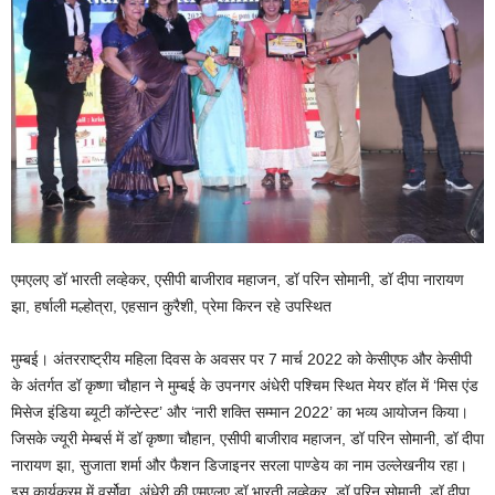
एमएलए डॉ भारती लव्हेकर, एसीपी बाजीराव महाजन, डॉ परिन सोमानी, डॉ दीपा नारायण
झा, हर्षाली मल्होत्रा, एहसान कुरैशी, प्रेमा किरन रहे उपस्थित
मुम्बई। अंतरराष्ट्रीय महिला दिवस के अवसर पर 7 मार्च 2022 को केसीएफ और केसीपी
के अंतर्गत डॉ कृष्णा चौहान ने मुम्बई के उपनगर अंधेरी पश्चिम स्थित मेयर हॉल में ‘मिस एंड
मिसेज इंडिया ब्यूटी कॉन्टेस्ट’ और ‘नारी शक्ति सम्मान 2022’ का भव्य आयोजन किया।
जिसके ज्यूरी मेम्बर्स में डॉ कृष्णा चौहान, एसीपी बाजीराव महाजन, डॉ परिन सोमानी, डॉ दीपा
नारायण झा, सुजाता शर्मा और फैशन डिजाइनर सरला पाण्डेय का नाम उल्लेखनीय रहा।
इस कार्यक्रम में वर्सोवा, अंधेरी की एमएलए डॉ भारती लव्हेकर, डॉ परिन सोमानी, डॉ दीपा