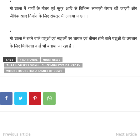
गौ-शाला में गायों के गोबर एवं मूत्र आदि से विभिन्न सामग्री तैयार की जाएगी और
जैविक खाद निर्माण के लिए संयंत्र भी लगाया जाएगा।
गौ-शाला में रहने वाले पशुओं एवं सड़कों पर घायल एवं बीमार होने वाले पशुओं के उपचार
के लिए चिकित्सा वार्ड भी बनाया जा रहा है।
TAGS
# NATIONAL
HINDI NEWS
THAT HOUSE IS GOKUL: CHIEF MINISTER DR. YADAV
WHOSE HOUSE HAS A FAMILY OF COWS
Previous article
Next article