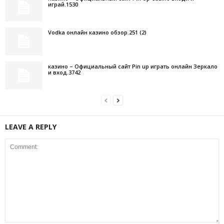
играй.1530
Vodka онлайн казино обзор.251 (2)
казино – Официальный сайт Pin up играть онлайн Зеркало
и вход.3742
LEAVE A REPLY