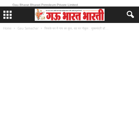
Gau Bharat Bharati Petroleum Private Limited
Home
Gau Samachar
जिसके घर में गाय का कुल, वह घर गोकुल : मुख्यमंत्री डॉ....