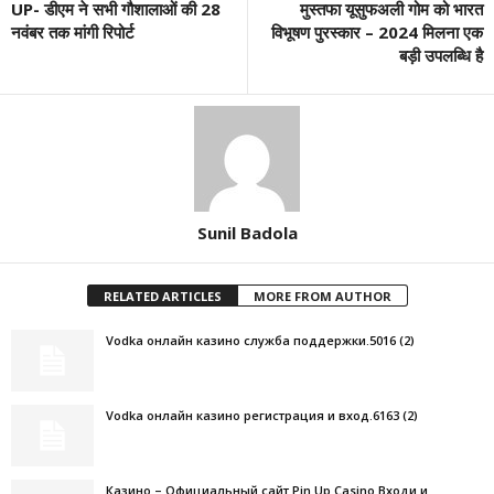
UP- डीएम ने सभी गौशालाओं की 28
मुस्तफा यूसुफअली गोम को भारत
नवंबर तक मांगी रिपोर्ट
विभूषण पुरस्कार – 2024 मिलना एक
बड़ी उपलब्धि है
Sunil Badola
RELATED ARTICLES
MORE FROM AUTHOR
Vodka онлайн казино служба поддержки.5016 (2)
Vodka онлайн казино регистрация и вход.6163 (2)
Казино – Официальный сайт Pin Up Casino Входи и