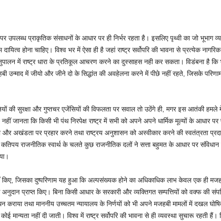
पर उपलब्ध प्राकृतिक संसाधनों के आधार पर ही निर्भर रहता है। इसलिए पृथ्वी का जो भूभाग व
दायित्व होना चाहिए। विश्व भर में ऐसा ही है जहां राष्ट्र सर्वोपरि की भावना से प्रत्येक नागरिक
नुपालन में राष्ट्र धारा के प्रतिकूल आचरण करने का दुस्साहस नही कर सकता। विडंबना है कि भार
ी उन्माद में जीयो और जीने दो के सिद्धांत की अवहेलना करने में पीछे नहीं रहते, जिसके परिणा
ों की सुरक्षा और गुप्तचर एजेंसियों की विफलता पर सवाल तो उठेंगे ही, मगर इस आतंकी हमले में 
ं जानता कि किसी भी पंथ निरपेक्ष राष्ट्र में सभी को अपने अपने धार्मिक मूल्यों के आधार पर
ता और अखंडता पर प्रहार करने तथा राष्ट्रय अनुशासन को अस्वीकार करने की स्वतंत्रता प्रद
कि कतिपय राजनीतिक स्वार्थ के चलते कुछ राजनीतिक दलों ने सत्ता बहुमत के आधार पर संविधान 
िया।
नहीं किए, जिसका दुष्परिणाम यह हुआ कि अल्पसंख्यक होने का अधिकाधिक लाभ केवल एक ही म
के अनुदान प्राप्त किए। बिना किसी आधार के सरकारी और व्यक्तिगत सम्पत्तियों को वक्फ की संपत
ोधन कराया तथा माननीय उच्चतम न्यायालय के निर्णयों को भी अपने मजहबी मामलों में दखल घोषि
कोई मान्यता नहीं दी जाती। विश्व में राष्ट्र सर्वोपरि की भावना से ही व्यवस्था सुचारू रहती है