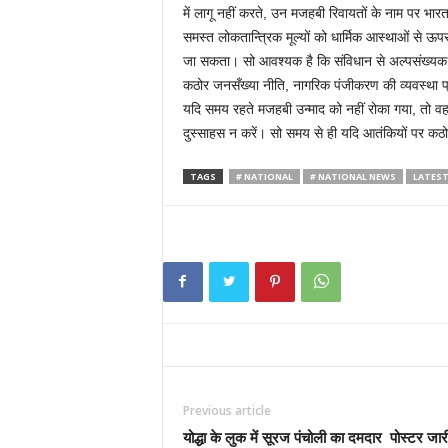
में लागू नहीं करते, उन मजहबी रिवायतों के नाम पर भार
समस्त लोकतान्त्रिक मूल्यों को धार्मिक आस्थाओं से 
जा सकता। सो आवश्यक है कि संविधान से अल्पसंख्यक और
कठोर जनसँख्या नीति, नागरिक पंजीकरण की व्यवस्था प्रा
यदि समय रहते मजहबी उन्माद को नहीं रोका गया, तो वह दि
दुस्साहस न करें। सो समय से ही यदि आतंकियों पर कठोर
TAGS
# NATIONAL
# NATIONAL NEWS
LATEST
Previous article
योद्धा के लुक में सूरज पंचोली का दमदार पोस्टर जा