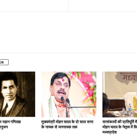
OR
गर महान गणितज्ञ
मुख्यमंत्री मोहन यादव के दो साल सत्ता
सत्‍संकल्‍पों की प्रतिपूर्ति म
ानुजन
के नायक से जननायक तक
मोहन यादव के नेतृत्‍व में
मध्‍यप्रदेश