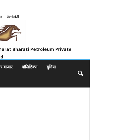
इल
टेक्नोलॉजी
ivate Limited
harat Bharati Petroleum Private
ed
यर बाजार
पॉलिटिक्स
दुनिया