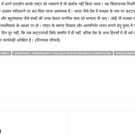
त में धरने प्रदर्शन करके राष्ट्र को नकारने में भी संकोच नहीं किया जाता। यह चिंताजनक स्
ऊपर उठकर स्वीकारने पर बल दिया जाना आवश्यक है। भारत जैसे देश में मजहब के नाम पर कट्
 बहुसंख्यक जैसे शब्दों की जगह केवल नागरिक शब्द को मान्यता दी जाए। कोई भी मजहब राष्
थमिकता के आधार पर हो। राष्ट्र के समग्र विकास और आत्मनिर्भर भारत बनाने हेतु मुफ्त में प्
न दूर नहीं, कि जब कट्टरपंथी सिर्फ कश्मीर में ही नहीं, बल्कि देश के अन्य हिस्सों में भी धर
 कार्यवाही अपेक्षित है। (विनायक फीचर्स)
 NEWS
VIEWPOINT TERRORISM IS THE UGLY FACE OF RELIGIOUS FANATICISM
WORLD NEW
री