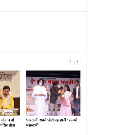
ें संलग्न डॉ.
भारत की सबसे छोटी महाज्ञानी : समर्था
 विकसित होता
महालक्ष्मी