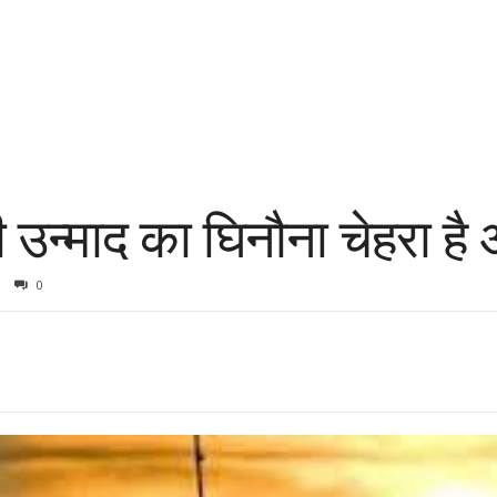
ी उन्माद का घिनौना चेहरा ह
0