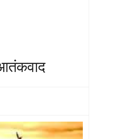
ै आतंकवाद