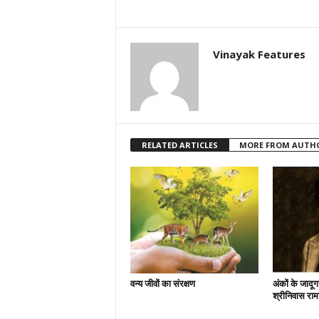
Vinayak Features
RELATED ARTICLES
MORE FROM AUTH
वन्य जीवों का संरक्षण
अंकों के जादू
श्रीनिवास राम