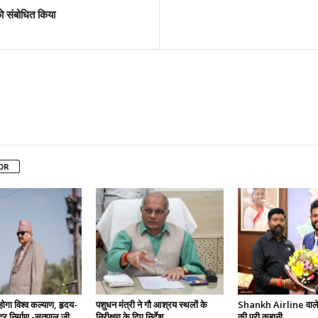
ो संबोधित किया
OR
 होगा विश्व कल्याण, हृदय-
पशुधन मंत्री ने गौ आश्रय स्थलों के
Shankh Airline वाले 
ष्ट्र निर्माण -सतपाल जी
निरीक्षण के दिए निर्देश
की पूरी कहानी