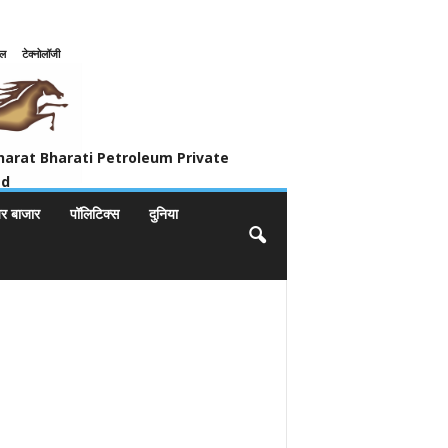
इल
टेक्नोलॉजी
ivate Limited
harat Bharati Petroleum Private
ed
यर बाजार
पॉलिटिक्स
दुनिया