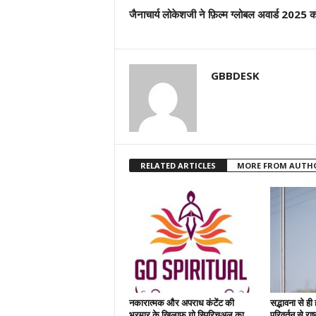
जैनाचार्य लोकेशजी ने फ़िल्म ग्लोबल अवार्ड 2025 क
GBBDESK
RELATED ARTICLES
MORE FROM AUTH
नकारात्मक और अपराध कंटेंट की
सद्भावना से ही
भरमार के खिलाफ गो स्पिरिचुअल का
परिवर्तन से रा