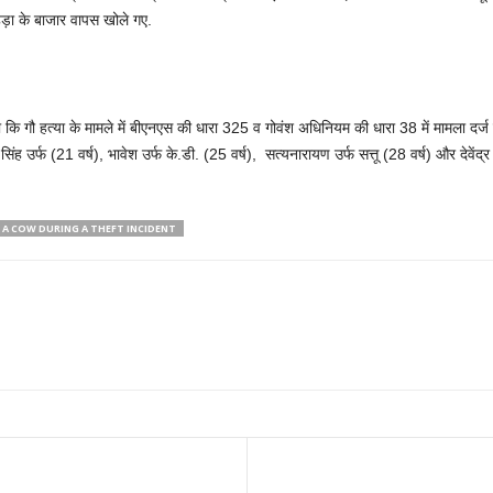
ेड़ा के बाजार वापस खोले गए.
कि गौ हत्या के मामले में बीएनएस की धारा 325 व गोवंश अधिनियम की धारा 38 में मामला दर्ज
 सिंह उर्फ (21 वर्ष), भावेश उर्फ के.डी. (25 वर्ष), सत्यनारायण उर्फ सत्तू (28 वर्ष) और देवें
F A COW DURING A THEFT INCIDENT