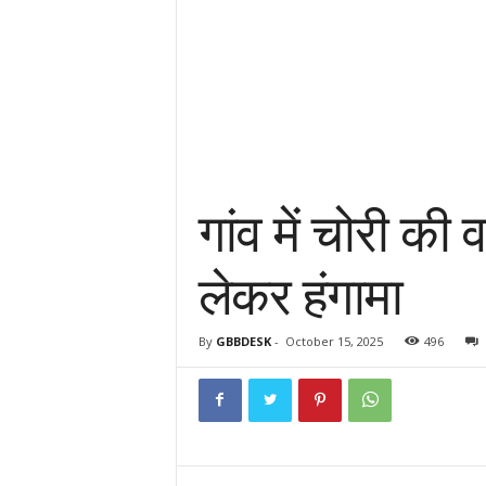
गांव में चोरी क
लेकर हंगामा
By
GBBDESK
-
October 15, 2025
496