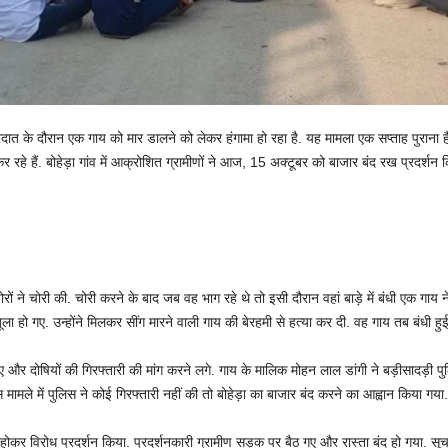
ारदात के दौरान एक गाय को मार डालने को लेकर हंगामा हो रहा है. यह मामला एक सप्ताह पुराना ह
रहे हैं. बोहेड़ा गांव में आक्रोशित ग्रामीणों ने आज, 15 अक्टूबर को बाजार बंद रख प्रदर्शन क
चोरों ने चोरी की. चोरी करने के बाद जब वह भाग रहे थे तो इसी दौरान वहां बाड़े में बंधी एक गाय
ला हो गए. उन्होंने मिलकर सींग मारने वाली गाय की बेरहमी से हत्या कर दी. वह गाय तब बंधी 
और दोषियों की गिरफ्तारी की मांग करने लगे. गाय के मालिक मोहन लाल डांगी ने बड़ीसादड़ी पुलिस थ
मले में पुलिस ने कोई गिरफ्तारी नहीं की तो बोहेड़ा का बाजार बंद करने का आह्वान किया गया.
 होकर विरोध प्रदर्शन किया. प्रदर्शनकारी ग्रामीण सड़क पर बैठ गए और रास्ता बंद हो गया. सू