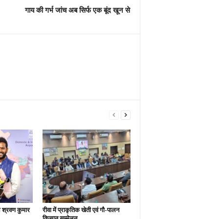
गाय की गर्भ जांच अब सिर्फ एक बूंद खून से
श्रवण कुमार
रीवा में प्राकृतिक खेती एवं गौ-पालन
किसान सम्मेलन