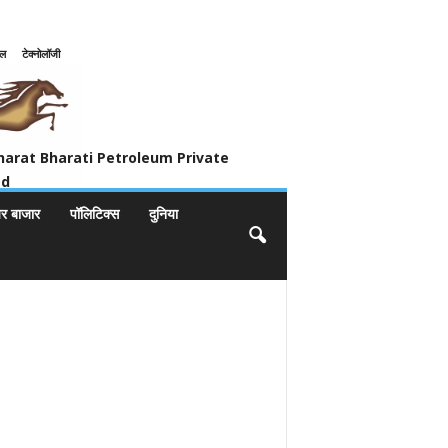
इल
टेक्नोलॉजी
ivate Limited
harat Bharati Petroleum Private
ed
यर बाजार
पॉलिटिक्स
दुनिया