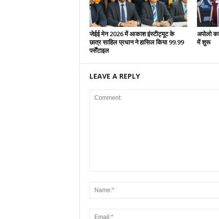
जेईई मेन 2026 में आकाश इंस्टीट्यूट के
अपोलो का म
छात्र साहिल प्रधान ने हासिल किया 99.99
में शुरू
पर्सेंटाइल
LEAVE A REPLY