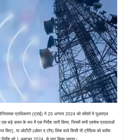
विनियामक प्राधिकरण (ट्राई) ने 20 अगस्त 2024 को संदेशों में यूआरएल
िए एक बड़े कदम के रूप में एक निर्देश जारी किया, जिसमें सभी एक्सेस प्रदाताओं
पैकेज किट), या ओटीटी (ओवर द टॉप) लिंक वाले किसी भी ट्रैफ़िक को ब्लॉक
। इस निर्देश को 1 अक्टूबर 2024 से लागू किया जाएगा।