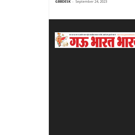
GBBDESK
-
September 24, 2023