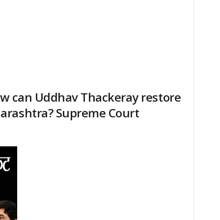
How can Uddhav Thackeray restore
arashtra? Supreme Court