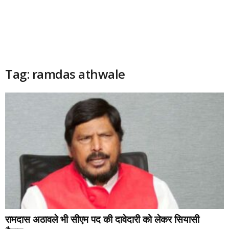
Tag: ramdas athwale
रामदास अठावले भी सीएम पद की दावेदारी को लेकर सियासी