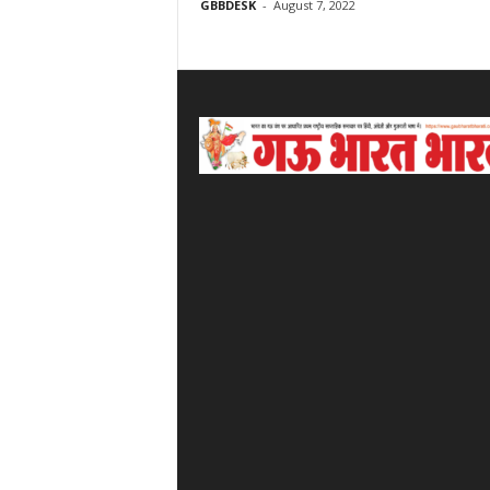
GBBDESK
-
August 7, 2022