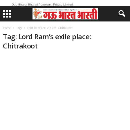
Gau Bharat Bharati Petroleum Private Limited
Home
Tags
Lord Ram’s exile place: Chitrakoot
Tag: Lord Ram’s exile place:
Chitrakoot