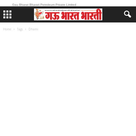
Gau Bharat Bharati Petroleum Private Limited
Home
Tags
Dhami