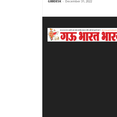
GBBDESK
-
December 31, 2022