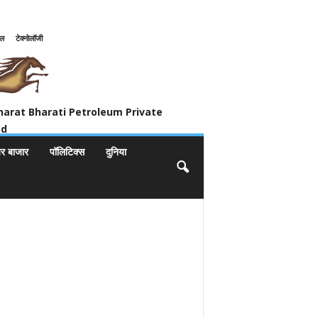
इल
टेक्नोलॉजी
ivate Limited
harat Bharati Petroleum Private
ed
यर बाजार
पॉलिटिक्स
दुनिया