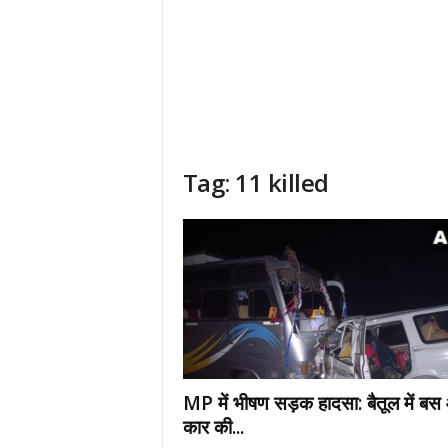
Tag: 11 killed
MP में भीषण सड़क हादसा: बैतूल में ब
कार की...