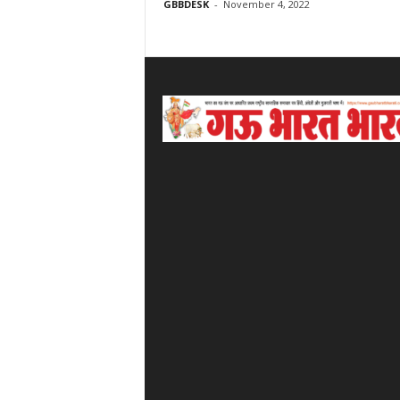
GBBDESK
-
November 4, 2022