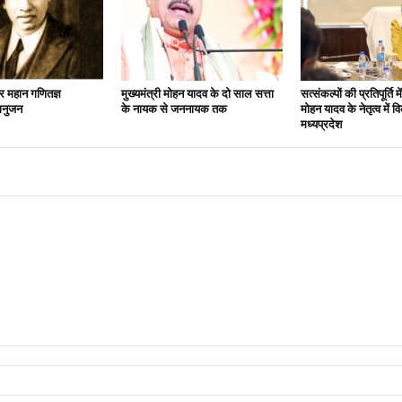
गर महान गणितज्ञ
मुख्यमंत्री मोहन यादव के दो साल सत्ता
सत्‍संकल्‍पों की प्रतिपूर्ति म
ानुजन
के नायक से जननायक तक
मोहन यादव के नेतृत्‍व में
मध्‍यप्रदेश