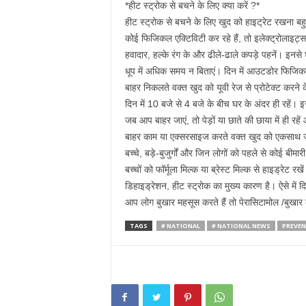
*हीट स्ट्रोक से बचने के लिए क्या करें ?*
हीट स्ट्रोक से बचने के लिए खुद को हाइट्रेट रखना ब
कोई फिजिकल एक्टिविटी कर रहे हैं, तो इलेक्ट्रोलाइट्स 
हवादार, हल्के रंग के और ढीले-ढाले कपड़े पहनें। इनसे
धूप में अधिक समय न बिताएं। दिन में आउटडोर फिजिकल
बाहर निकलते वक्त खुद को यूवी रेज से प्रोटेक्ट करने
दिन में 10 बजे से 4 बजे के बीच घर के अंदर ही रहें।
जब आप बाहर जाएं, तो पेड़ों या छाते की छाया में ही रहें 
बाहर काम या एक्सरसाइज करते वक्त खुद को एकसाथ ज्याद
बच्चे, बड़े-बुजुर्गों और जिन लोगों को पहले से कोई बीमारी 
बच्चों को फॉर्मूला मिल्क या ब्रेस्ट मिल्क से हाइड्रेट रखे
डिहाइड्रेशन, हीट स्ट्रोक का मुख्य कारण है। ऐसे में 
आप लोग बुखार महसूस करते हैं तो पेरासिटामोल /बुखा
TAGS
# NATIONAL
# NATIONAL NEWS
PREVEN