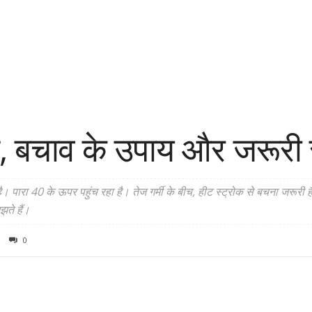
षण, बचाव के उपाय और जरूरी
ै। पारा 40 के ऊपर पहुंच रहा है। तेज गर्मी के बीच, हीट स्ट्रोक से बचना जरूरी है
झते हैं।
0