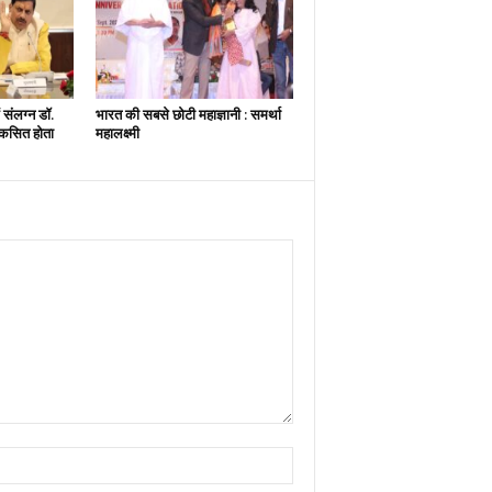
ें संलग्न डॉ.
भारत की सबसे छोटी महाज्ञानी : समर्था
 विकसित होता
महालक्ष्मी