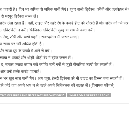
हुत जरूरी है। दिन भर अधिक से अधिक पानी पिएं। शुगर वाली ड्रिंक्स, कॉफी और एल्कोहल से
से भरपूर ड्रिंक्स जरूर लें।
 शरीर ठंडा रहता है। वहीं, टाइट और गहरे रंग के कपड़े हीट को सोखते हैं और शरीर को गर्म रख
 एक्टिविटी न करें। फिजिकल एक्टिविटी सुबह या शाम के वक्त करें।
 के लिए, टोपी और चश्मे पहनें। सनस्क्रीन भी जरूर लगाएं।
 इस समय पर गर्मी अधिक होती है।
और सीधा धूप के संपर्क में आने से बचें।
ा न थकाएं और थोड़ी-थोड़ी देर में ब्रेक जरूर लें।
है, उनका ज्यादा ख्याल रखें क्योंकि उन्हें गर्मी से जुड़ी बीमारियां जल्दी घेर सकती हैं।
ं और उन्हें हल्के कपड़े पहनाएं।
दिन भर खूब सारा पानी पिएं। आप जूस, हेल्दी ड्रिंक्स को भी डाइट का हिस्सा बना सकती हैं।
र की कोई दवा अपने आप न ले पहले अपने चिकित्सक की सलाह लें।(विनायक फीचर्स)
TIVE MEASURES AND NECESSARY PRECAUTIONS*
SYMPTOMS OF HEAT STROKE