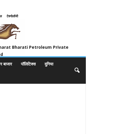
इल
टेक्नोलॉजी
ivate Limited
harat Bharati Petroleum Private
ed
यर बाजार
पॉलिटिक्स
दुनिया