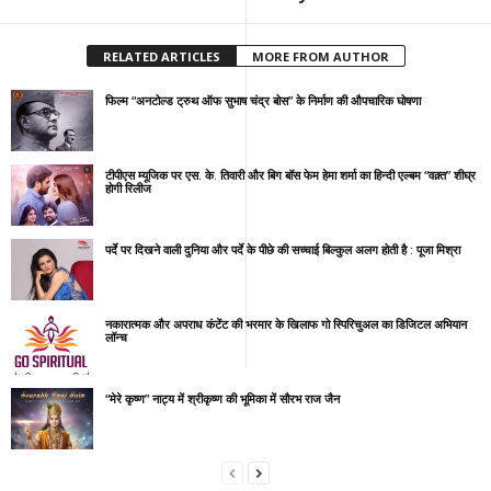
RELATED ARTICLES
MORE FROM AUTHOR
फिल्म “अनटोल्ड ट्रुथ ऑफ सुभाष चंद्र बोस” के निर्माण की औपचारिक घोषणा
टीपीएस म्यूजिक पर एस. के. तिवारी और बिग बॉस फेम हेमा शर्मा का हिन्दी एल्बम “वक़्त” शीघ्र
होगी रिलीज
पर्दे पर दिखने वाली दुनिया और पर्दे के पीछे की सच्चाई बिल्कुल अलग होती है : पूजा मिश्रा
नकारात्मक और अपराध कंटेंट की भरमार के खिलाफ गो स्पिरिचुअल का डिजिटल अभियान
लॉन्च
“मेरे कृष्ण” नाट्य में श्रीकृष्ण की भूमिका में सौरभ राज जैन