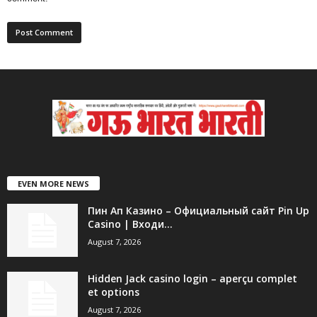
EVEN MORE NEWS
Пин Ап Казино – Официальный сайт Pin Up
Casino | Входи...
August 7, 2026
Hidden Jack casino login – aperçu complet
et options
August 7, 2026