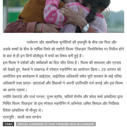
पर्यावरण और सामाजिक चुनौतियों की पृष्ठभूमि के बीच एक पिता और
उसके बच्चों के बीच के मार्मिक रिश्ते को दर्शाती फिल्म ‘तिकड़म’ जियोसिनेमा पर रिलीज होने
के बाद से ही इन दिनों बॉलीवुड में चर्चा का विषय बनी हुई है।
इस फिल्म ने दर्शकों और समीक्षकों का दिल जीत लिया है। फिल्म की सफलता और प्रभाव
को देखते हुए, मेकर्स ने लखनऊ में स्पेशल स्क्रीनिंग का आयोजन किया। 29 अगस्त को
आयोजित इस कार्यक्रम में आईएएस, आईपीएस अधिकारी समेत यूपी सरकार के कई वरिष्ठ
अधिकारी तथा छात्र- छात्राओं और शिक्षकों ने अपनी उपस्थिति दर्ज कराई और इस फिल्म
का आनंद उठाया।
ज्योति देशपांडे और पार्थ गज्जर, पूनम श्रॉफ, सवियो शेनॉय और श्वेता शर्मा आंचलिया द्वारा
निर्मित फिल्म ‘तिकड़म’ के इस स्पेशल स्क्रीनिंग में अभिनेता अमित सियाल और निर्देशक
विवेक आंचलिया भी मौजूद थे।
प्रस्तुति : काली दास पाण्डेय
TAGS
SPECIAL SCREENING OF FILM 'TIKADAM' HELD IN LUCKNOW