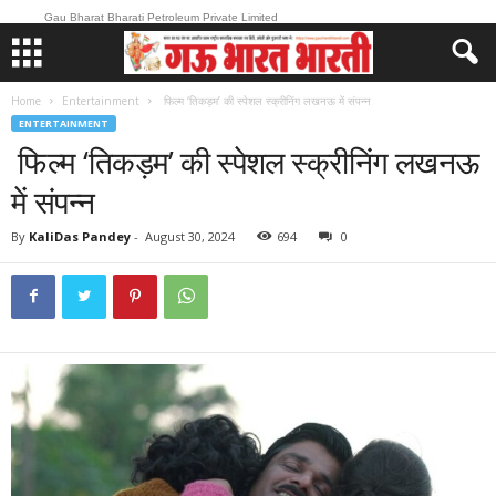
Gau Bharat Bharati Petroleum Private Limited
Home
Entertainment
फिल्म ‘तिकड़म’ की स्पेशल स्क्रीनिंग लखनऊ में संपन्न
ENTERTAINMENT
फिल्म ‘तिकड़म’ की स्पेशल स्क्रीनिंग लखनऊ
में संपन्न
By
KaliDas Pandey
-
August 30, 2024
694
0