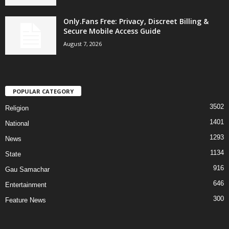
Only.Fans Free: Privacy, Discreet Billing &
Secure Mobile Access Guide
August 7, 2026
POPULAR CATEGORY
3502
Religion
1401
National
1293
News
1134
State
916
Gau Samachar
646
Entertainment
300
Feature News