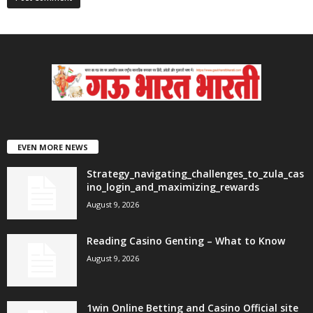
EVEN MORE NEWS
Strategy_navigating_challenges_to_zula_cas
ino_login_and_maximizing_rewards
August 9, 2026
Reading Casino Genting – What to Know
August 9, 2026
1win Online Betting and Casino Official site