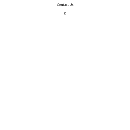
Contact Us
©