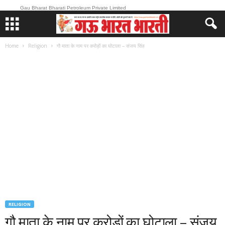
Gau Bharat Bharati Petroleum Private Limited
Home
Religion
गौ माता के नाम पर करोड़ों का घोटाला – संजय सिंह
RELIGION
गौ माता के नाम पर करोड़ों का घोटाला – संजय