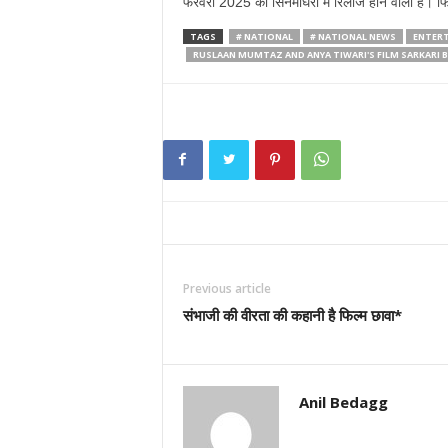
फरवरी 2025 को सिनेमाघरों में रिलीज होने वाली है। 
TAGS
# NATIONAL
# NATIONAL NEWS
ENTER
RUSLAAN MUMTAZ AND ANYA TIWARI'S FILM SARKARI B
Previous article
संभाजी की वीरता की कहानी है फिल्म छावा*
Anil Bedagg