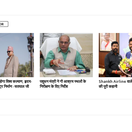
OR
 होगा विश्व कल्याण, हृदय-
पशुधन मंत्री ने गौ आश्रय स्थलों के
Shankh Airline वाले 
ष्ट्र निर्माण -सतपाल जी
निरीक्षण के दिए निर्देश
की पूरी कहानी