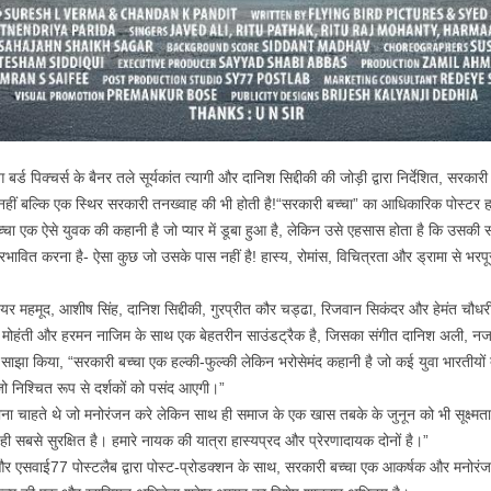
ग बर्ड पिक्चर्स के बैनर तले सूर्यकांत त्यागी और दानिश सिद्दीकी की जोड़ी द्वारा निर्देशित, 
की नहीं बल्कि एक स्थिर सरकारी तनख्वाह की भी होती है!“सरकारी बच्चा” का आधिकारिक पोस्टर हा
ा एक ऐसे युवक की कहानी है जो प्यार में डूबा हुआ है, लेकिन उसे एहसास होता है कि उसकी स
ावित करना है- ऐसा कुछ जो उसके पास नहीं है! हास्य, रोमांस, विचित्रता और ड्रामा से भरपूर
ूनियर महमूद, आशीष सिंह, दानिश सिद्दीकी, गुरप्रीत कौर चड्ढा, रिजवान सिकंदर और हेमंत चौध
 राज मोहंती और हरमन नाजिम के साथ एक बेहतरीन साउंडट्रैक है, जिसका संगीत दानिश अली,
की ने साझा किया, “सरकारी बच्चा एक हल्की-फुल्की लेकिन भरोसेमंद कहानी है जो कई युवा भारतीयो
जो निश्चित रूप से दर्शकों को पसंद आएगी।”
 बनाना चाहते थे जो मनोरंजन करे लेकिन साथ ही समाज के एक खास तबके के जुनून को भी सूक्ष
 ही सबसे सुरक्षित है। हमारे नायक की यात्रा हास्यप्रद और प्रेरणादायक दोनों है।”
ाफी और एसवाई77 पोस्टलैब द्वारा पोस्ट-प्रोडक्शन के साथ, सरकारी बच्चा एक आकर्षक और मनोरं