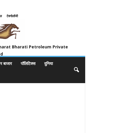
इल
टेक्नोलॉजी
ivate Limited
harat Bharati Petroleum Private
ed
यर बाजार
पॉलिटिक्स
दुनिया