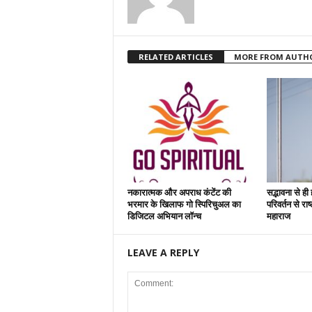
RELATED ARTICLES
MORE FROM AUTH
नकारात्मक और अपराध कंटेंट की
सद्भावना से ही
भरमार के खिलाफ गो स्पिरिचुअल का
परिवर्तन से रा
डिजिटल अभियान लॉन्च
महाराज
LEAVE A REPLY