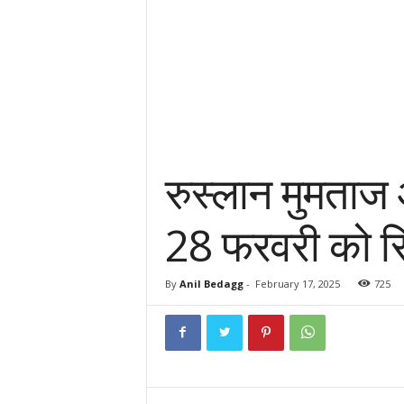
रुस्लान मुमताज
28 फरवरी को र
By
Anil Bedagg
-
February 17, 2025
725