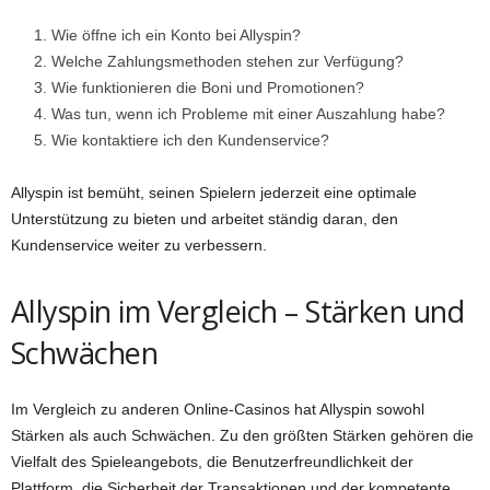
Wie öffne ich ein Konto bei Allyspin?
Welche Zahlungsmethoden stehen zur Verfügung?
Wie funktionieren die Boni und Promotionen?
Was tun, wenn ich Probleme mit einer Auszahlung habe?
Wie kontaktiere ich den Kundenservice?
Allyspin ist bemüht, seinen Spielern jederzeit eine optimale
Unterstützung zu bieten und arbeitet ständig daran, den
Kundenservice weiter zu verbessern.
Allyspin im Vergleich – Stärken und
Schwächen
Im Vergleich zu anderen Online-Casinos hat Allyspin sowohl
Stärken als auch Schwächen. Zu den größten Stärken gehören die
Vielfalt des Spieleangebots, die Benutzerfreundlichkeit der
Plattform, die Sicherheit der Transaktionen und der kompetente