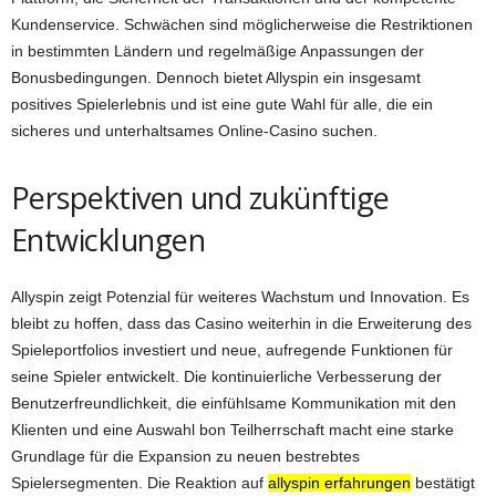
Kundenservice. Schwächen sind möglicherweise die Restriktionen
in bestimmten Ländern und regelmäßige Anpassungen der
Bonusbedingungen. Dennoch bietet Allyspin ein insgesamt
positives Spielerlebnis und ist eine gute Wahl für alle, die ein
sicheres und unterhaltsames Online-Casino suchen.
Perspektiven und zukünftige
Entwicklungen
Allyspin zeigt Potenzial für weiteres Wachstum und Innovation. Es
bleibt zu hoffen, dass das Casino weiterhin in die Erweiterung des
Spieleportfolios investiert und neue, aufregende Funktionen für
seine Spieler entwickelt. Die kontinuierliche Verbesserung der
Benutzerfreundlichkeit, die einfühlsame Kommunikation mit den
Klienten und eine Auswahl bon Teilherrschaft macht eine starke
Grundlage für die Expansion zu neuen bestrebtes
Spielersegmenten. Die Reaktion auf
allyspin erfahrungen
bestätigt