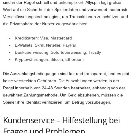
sind in der Regel schnell und unkompliziert. Allyspin legt großen
Wert auf die Sicherheit der Spielerdaten und verwendet modernste
Verschlüsselungstechnologien, um Transaktionen zu schützen und
die Privatsphäre der Nutzer zu gewährleisten.
Kreditkarten: Visa, Mastercard
E-Wallets: Skrill, Neteller, PayPal
Banküberweisung: Sofortüberweisung, Trustly
Kryptowährungen: Bitcoin, Ethereum
Die Auszahlungsbedingungen sind fair und transparent, und es gibt
keine versteckten Gebühren. Die Auszahlungen werden in der
Regel innerhalb von 24-48 Stunden bearbeitet, abhängig von der
gewählten Zahlungsmethode. Um Geld abzuheben, müssen die
Spieler ihre Identität verifizieren, um Betrug vorzubeugen.
Kundenservice – Hilfestellung bei
Fragen und Problemen