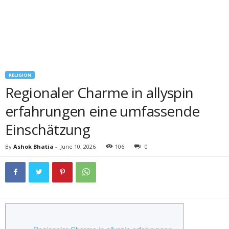
RELIGION
Regionaler Charme in allyspin
erfahrungen eine umfassende
Einschätzung
By
Ashok Bhatia
-
June 10, 2026
106
0