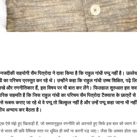
नजदीकी सहयोगी सैम पित्रोदा ने दावा किया है कि राहुल गांधी पप्पू नहीं है। उल्ले
गांधी का परिचय प्रस्तुत कर रहे थे। उन्होंने कहा कि राहुल गांधी उच्च शिक्षित, प
-लिखे और रणनीतिकार हैं, इस विषय पर भी बात कर लेंगे। फिलहाल शुरुआत इस सवाल स
ैचारिक सहमति है कि जिस राहुल गांधी का परिचय सैम पित्रोदा टैक्सास के छात्रों से
 से रूबरू कराए जा रहे थे वे पप्पू तो बिल्कुल नहीं है और उन्हें पप्पू कहा जाना भी न
षीय अन्याय कर बैठता है।
 के एक ऐसे मंझे हुए खिलाड़ी हैं, जो समयानुकूल रणनीति को अपनाते हुए सिर्फ इस बात को ध्यान 
े भारत की छवि वैश्विक स्तर पर धूमिल ही क्यों ना करनी पड़ जाए। जैसा कि अक्सर होता रहता ह