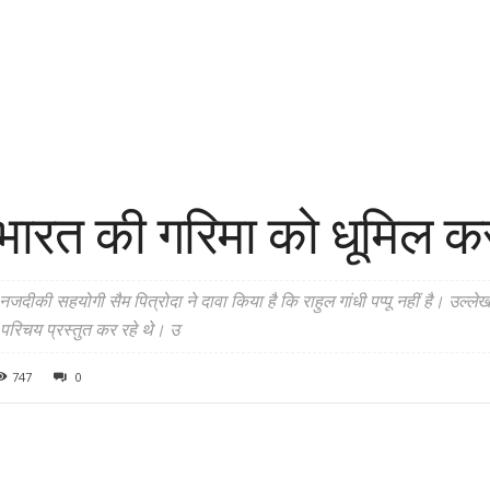
भारत की गरिमा को धूमिल करत
नजदीकी सहयोगी सैम पित्रोदा ने दावा किया है कि राहुल गांधी पप्पू नहीं है। उल्ले
का परिचय प्रस्तुत कर रहे थे। उ
747
0