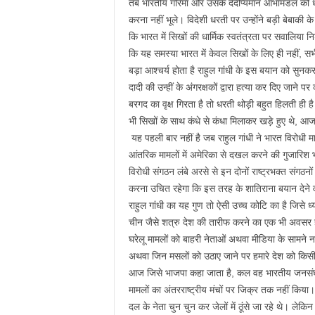
तब भारतीय गरिमा और उसके दैदीप्यमान आभामंडल को धूल
करना नहीं भूले। विदेशी धरती पर उन्होंने बड़ी बेबाकी 
कि भारत में सिखों की धार्मिक स्वतंत्रता पर सवालिया
कि यह समस्या भारत में केवल सिखों के लिए ही नहीं, सभी ध
बड़ा आश्चर्य होता है राहुल गांधी के इस बयान को सुनक
दादी की उन्हीं के अंगरक्षकों द्वारा हत्या कर दिए जान
बरगद का वृक्ष गिरता है तो धरती थोड़ी बहुत हिलती ही 
भी सिखों के साथ कंधे से कंधा मिलाकर खड़े हुए थे, आज भ
यह पहली बार नहीं है जब राहुल गांधी ने भारत विरोधी म
आंतरिक मामलों में अमेरिका से दखल करने की गुजारिश 
विरोधी संगठन लंबे अरसे से इन दोनों राष्ट्रभक्त संगठ
करना उचित रहेगा कि इस तरह के शातिराना बयान देने वा
राहुल गांधी का यह गुण तो ऐसी उच्च कोटि का है जिसे ध्
चीन जैसे शत्रु देश की तारीफ करने का एक भी अवसर हाथ
घरेलू मामलों को बाहरी नेताओं अथवा मीडिया के सामने नह
अथवा जिन मसलों को उठाए जाने पर हमारे देश को किसी 
आज जिसे भाजपा कहा जाता है, कल वह भारतीय जनसंघ हु
मामलों का अंतरराष्ट्रीय मंचों पर जिक्र तक नहीं किय
दल के नेता चुन चुन कर जेलों में ठूंसे जा रहे थे। ले