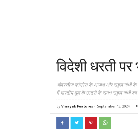
विदेशी धरती पर 
ओवरसीज कांग्रेस के अध्यक्ष और राहुल गांधी के 
में भारतीय मूल के छात्रों के समक्ष राहुल गांधी 
By
Vinayak Features
-
September 13, 2024