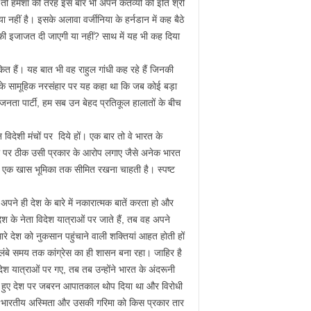
 हमेशा की तरह इस बार भी अपने कर्तव्यों की इति श्री
 नहीं है। इसके अलावा वर्जीनिया के हर्नडान में कह बैठे
े की इजाजत दी जाएगी या नहीं? साथ में यह भी कह दिया
ित हैं। यह बात भी वह राहुल गांधी कह रहे हैं जिनकी
िखों के सामूहिक नरसंहार पर यह कहा था कि जब कोई बड़ा
 जनता पार्टी, हम सब उन बेहद प्रतिकूल हालातों के बीच
विदेशी मंचों पर दिये हों। एक बार तो वे भारत के
जपा पर ठीक उसी प्रकार के आरोप लगाए जैसे अनेक भारत
र और एक खास भूमिका तक सीमित रखना चाहती है। स्पष्ट
अपने ही देश के बारे में नकारात्मक बातें करता हो और
 के नेता विदेश यात्राओं पर जाते हैं, तब वह अपने
ारे देश को नुकसान पहुंचाने वाली शक्तियां आहत होती हों
लंबे समय तक कांग्रेस का ही शासन बना रहा। जाहिर है
 यात्राओं पर गए, तब तब उन्होंने भारत के अंदरूनी
 करते हुए देश पर जबरन आपातकाल थोप दिया था और विरोधी
 बार भारतीय अस्मिता और उसकी गरिमा को किस प्रकार तार