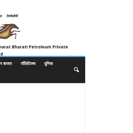
इल
टेक्नोलॉजी
ivate Limited
harat Bharati Petroleum Private
ed
यर बाजार
पॉलिटिक्स
दुनिया