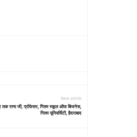
Next article
से सुर तक राणा जी, प्रोफेसर, गितम स्कूल ऑफ बिजनेस,
गितम यूनिवर्सिटी, हैदराबाद