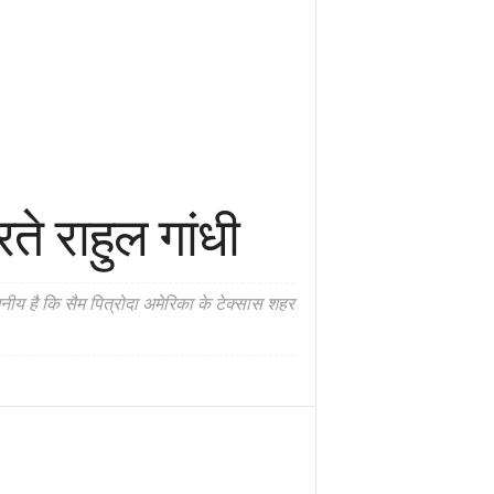
े राहुल गांधी
खनीय है कि सैम पित्रोदा अमेरिका के टेक्सास शहर