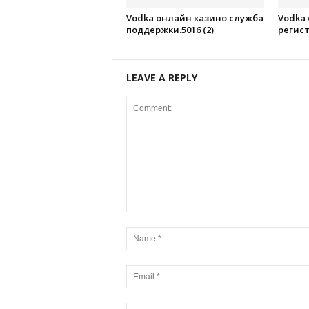
Vodka онлайн казино служба
Vodka
поддержки.5016 (2)
регист
LEAVE A REPLY