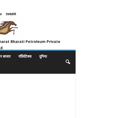
इल
टेक्नोलॉजी
ivate Limited
harat Bharati Petroleum Private
ed
यर बाजार
पॉलिटिक्स
दुनिया