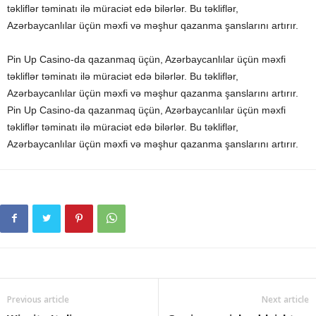
təkliflər təminatı ilə müraciət edə bilərlər. Bu təkliflər,
Azərbaycanlılar üçün məxfi və məşhur qazanma şanslarını artırır.
Pin Up Casino-da qazanmaq üçün, Azərbaycanlılar üçün məxfi
təkliflər təminatı ilə müraciət edə bilərlər. Bu təkliflər,
Azərbaycanlılar üçün məxfi və məşhur qazanma şanslarını artırır.
Pin Up Casino-da qazanmaq üçün, Azərbaycanlılar üçün məxfi
təkliflər təminatı ilə müraciət edə bilərlər. Bu təkliflər,
Azərbaycanlılar üçün məxfi və məşhur qazanma şanslarını artırır.
Previous article
Next article