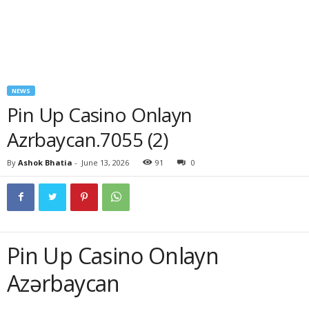
NEWS
Pin Up Casino Onlayn
Azrbaycan.7055 (2)
By
Ashok Bhatia
-
June 13, 2026
91
0
Pin Up Casino Onlayn
Azərbaycan