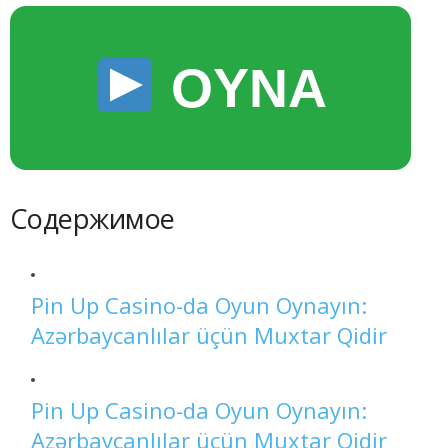
OYNA
Содержимое
Pin Up Casino-da Oyun Oynayın:
Azərbaycanlılar üçün Muxtar Qidir
Pin Up Casino-da Oyun Oynayın:
Azərbaycanlılar üçün Muxtar Qidir