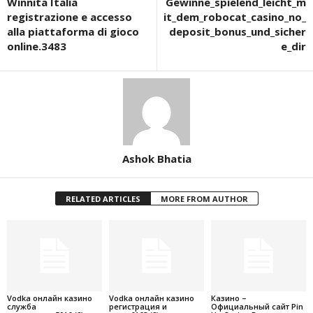
Winnita Italia
Gewinne_spielend_leicht_m
registrazione e accesso
it_dem_robocat_casino_no_
alla piattaforma di gioco
deposit_bonus_und_sicher
online.3483
e_dir
Ashok Bhatia
RELATED ARTICLES
MORE FROM AUTHOR
Vodka онлайн казино
Vodka онлайн казино
Казино –
служба
регистрация и
Официальный сайт Pin