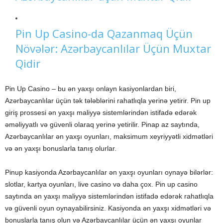
Pin Up Casino-da Qazanmaq Üçün
Növələr: Azərbaycanlılar Üçün Muxtar
Qidir
Pin Up Casino – bu ən yaxşı onlayn kasiyonlardan biri,
Azərbaycanlılar üçün tək tələblərini rahatlıqla yerinə yetirir. Pin up
giriş prossesi ən yaxşı maliyyə sistemlərindən istifadə edərək
əməliyyatlı və güvenli olaraq yerinə yetirilir. Pinap az saytında,
Azərbaycanlılar ən yaxşı oyunları, maksimum xeyriyyətli xidmətləri
və ən yaxşı bonuslarla tanış olurlar.
Pinup kasiyonda Azərbaycanlılar ən yaxşı oyunları oynayə bilərlər:
slotlar, kartya oyunları, live casino və daha çox. Pin up casino
saytında ən yaxşı maliyyə sistemlərindən istifadə edərək rahatlıqla
və güvenli oyun oynayabilirsiniz. Kasiyonda ən yaxşı xidmətləri və
bonuslarla tanış olun və Azərbaycanlılar üçün ən yaxşı oyunlar