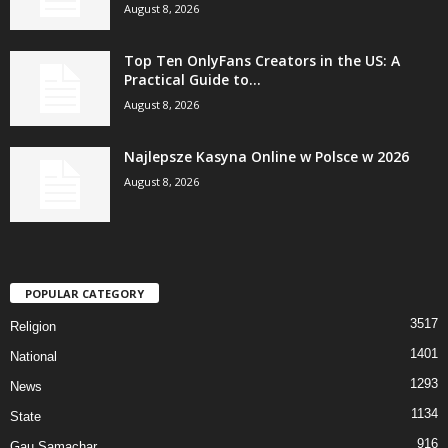
August 8, 2026
Top Ten OnlyFans Creators in the US: A
Practical Guide to...
August 8, 2026
Najlepsze Kasyna Online w Polsce w 2026
August 8, 2026
POPULAR CATEGORY
3517
Religion
1401
National
1293
News
1134
State
916
Gau Samachar