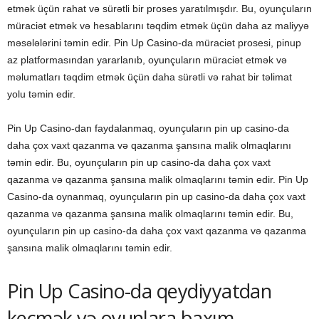
etmək üçün rahat və sürətli bir proses yaratılmışdır. Bu, oyunçuların
müraciət etmək və hesablarını təqdim etmək üçün daha az maliyyə
məsələlərini təmin edir. Pin Up Casino-da müraciət prosesi, pinup
az platformasından yararlanıb, oyunçuların müraciət etmək və
məlumatları təqdim etmək üçün daha sürətli və rahat bir təlimat
yolu təmin edir.
Pin Up Casino-dan faydalanmaq, oyunçuların pin up casino-da
daha çox vaxt qazanma və qazanma şansına malik olmaqlarını
təmin edir. Bu, oyunçuların pin up casino-da daha çox vaxt
qazanma və qazanma şansına malik olmaqlarını təmin edir. Pin Up
Casino-da oynanmaq, oyunçuların pin up casino-da daha çox vaxt
qazanma və qazanma şansına malik olmaqlarını təmin edir. Bu,
oyunçuların pin up casino-da daha çox vaxt qazanma və qazanma
şansına malik olmaqlarını təmin edir.
Pin Up Casino-da qeydiyyatdan
keçmək və oyunlara baxım