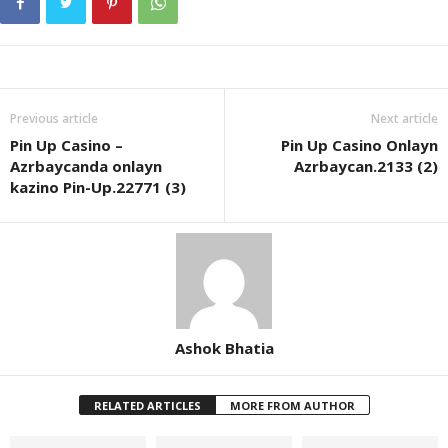
Previous article
Next article
Pin Up Casino –
Pin Up Casino Onlayn
Azrbaycanda onlayn
Azrbaycan.2133 (2)
kazino Pin-Up.22771 (3)
Ashok Bhatia
RELATED ARTICLES
MORE FROM AUTHOR