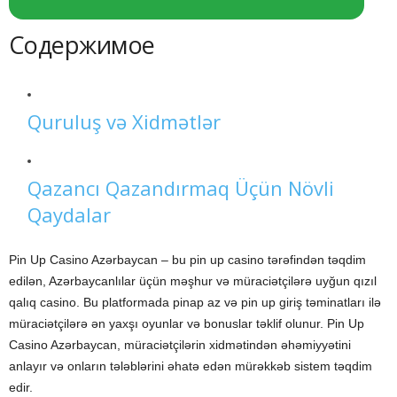
Содержимое
Quruluş və Xidmətlər
Qazancı Qazandırmaq Üçün Növli
Qaydalar
Pin Up Casino Azərbaycan – bu pin up casino tərəfindən təqdim
edilən, Azərbaycanlılar üçün məşhur və müraciətçilərə uyğun qızıl
qalıq casino. Bu platformada pinap az və pin up giriş təminatları ilə
müraciətçilərə ən yaxşı oyunlar və bonuslar təklif olunur. Pin Up
Casino Azərbaycan, müraciətçilərin xidmətindən əhəmiyyətini
anlayır və onların tələblərini əhatə edən mürəkkəb sistem təqdim
edir.