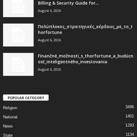
Billing & Security Guide for...
August 6, 2026
Πολύπλοκες_στρατηγικές_κέρδους_με_το_t
horfortune
August 6, 2026
Finančné_možnosti_s_thorfortune_a_budúcn
osť_inteligentného_investovania
August 6, 2026
POPULAR CATEGORY
3496
Religion
1401
National
1293
News
1134
State