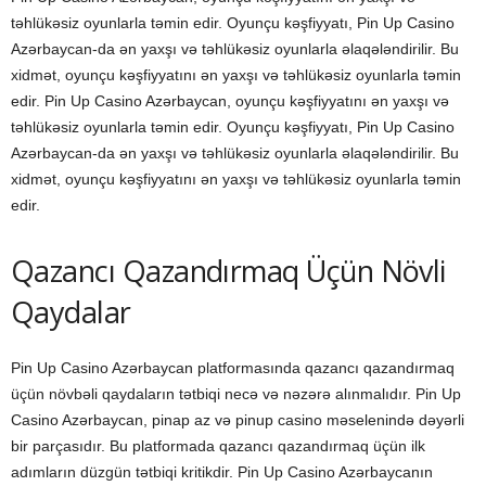
təhlükəsiz oyunlarla təmin edir. Oyunçu kəşfiyyatı, Pin Up Casino
Azərbaycan-da ən yaxşı və təhlükəsiz oyunlarla əlaqələndirilir. Bu
xidmət, oyunçu kəşfiyyatını ən yaxşı və təhlükəsiz oyunlarla təmin
edir. Pin Up Casino Azərbaycan, oyunçu kəşfiyyatını ən yaxşı və
təhlükəsiz oyunlarla təmin edir. Oyunçu kəşfiyyatı, Pin Up Casino
Azərbaycan-da ən yaxşı və təhlükəsiz oyunlarla əlaqələndirilir. Bu
xidmət, oyunçu kəşfiyyatını ən yaxşı və təhlükəsiz oyunlarla təmin
edir.
Qazancı Qazandırmaq Üçün Növli
Qaydalar
Pin Up Casino Azərbaycan platformasında qazancı qazandırmaq
üçün növbəli qaydaların tətbiqi necə və nəzərə alınmalıdır. Pin Up
Casino Azərbaycan, pinap az və pinup casino məselenində dəyərli
bir parçasıdır. Bu platformada qazancı qazandırmaq üçün ilk
adımların düzgün tətbiqi kritikdir. Pin Up Casino Azərbaycanın