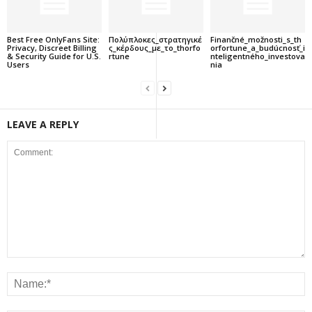
Best Free OnlyFans Site:
Πολύπλοκες_στρατηγικέ
Finančné_možnosti_s_th
Privacy, Discreet Billing
ς_κέρδους_με_το_thorfo
orfortune_a_budúcnosť_i
& Security Guide for U.S.
rtune
nteligentného_investova
Users
nia
LEAVE A REPLY