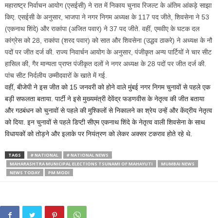
महाराष्ट्र निर्वाचन आयोग (एसईसी) ने रात में निकाय चुनाव रिजल्ट के अंतिम आंकड़े साझा
किए. एसईसी के अनुसार, भाजपा ने नगर निगम अध्यक्ष के 117 पद जीते, शिवसेना ने 53
(एकनाथ शिंदे) और राकांपा (अजित पवार) ने 37 पद जीते. वहीं, एमवीए के घटक दल
कांग्रेस को 28, राकांपा (शरद पवार) को सात और शिवसेना (उद्धव ठाकरे) ने अध्यक्ष के नौ
पदों पर जीत दर्ज की. राज्य निवार्चन आयोग के अनुसार, पंजीकृत अन्य पार्टियों ने चार सीट
हासिल की, गैर मान्यता प्राप्त पंजीकृत दलों ने नगर अध्यक्ष के 28 पदों पर जीत दर्ज की.
पांच सीट निर्दलीय उम्मीदवारों के खाते में गई.
वहीं, बीजेपी ने इस जीत को 15 जनवरी को होने वाले मुंबई नगर निगम चुनावों से पहले एक
बड़ी सफलता बताया. पार्टी ने इसे मुख्यमंत्री देवेंद्र फडणवीस के नेतृत्व की जीत बताया
और गठबंधन को चुनावों से पहले की मुश्किलों से निकालने का श्रेय उन्हें और केंद्रीय नेतृत्व
को दिया. इन चुनावों से पहले डिप्टी सीएम एकनाथ शिंदे के नेतृत्व वाली शिवसेना के साथ
विधायकों को तोड़ने और इलाके पर नियंत्रण को लेकर अक्सर टकराव होते रहे थे.
TAGS
# NATIONAL
# NATIONAL NEWS
MAHARASHTRA MUNICIPAL ELECTIONS TSUNAMI OF MAHAYUTI
MUMBAI NEWS
NEWS TODAY
PM MODI