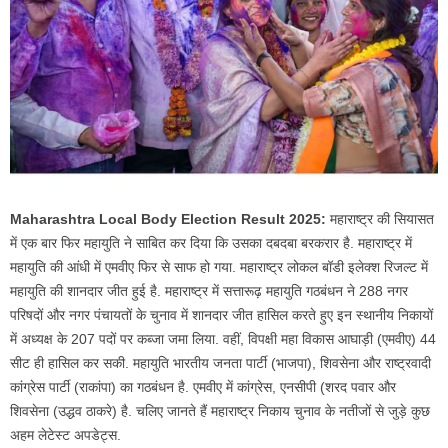
Maharashtra Local Body Election Result 2025:
महाराष्ट्र की सियासत
में एक बार फिर महायुति ने साबित कर दिया कि उसका दबदबा बरकरार है. महाराष्ट्र में
महायुति की आंधी में एमवीए फिर से साफ हो गया. महाराष्ट्र लोकल बॉडी इलेक्श रिजल्ट में
महायुति की शानदार जीत हुई है. महाराष्ट्र में सत्तारूढ़ महायुति गठबंधन ने 288 नगर
परिषदों और नगर पंचायतों के चुनाव में शानदार जीत हासिल करते हुए इन स्थानीय निकायों
में अध्यक्ष के 207 पदों पर कब्जा जमा लिया. वहीं, विपक्षी महा विकास आघाड़ी (एमवीए) 44
सीट ही हासिल कर सकी. महायुति भारतीय जनता पार्टी (भाजपा), शिवसेना और राष्ट्रवादी
कांग्रेस पार्टी (राकांपा) का गठबंधन है. एमवीए में कांग्रेस, एनसीपी (शरद पवार और
शिवसेना (उद्धव ठाकरे) है. चलिए जानते हैं महाराष्ट्र निकाय चुनाव के नतीजों से जुड़े कुछ
अहम लेटेस्ट अपडेट्स.