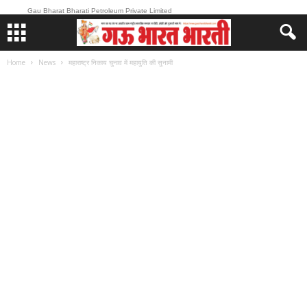
Gau Bharat Bharati Petroleum Private Limited
Home
News
महाराष्ट्र निकाय चुनाव में महायुति की सुनामी