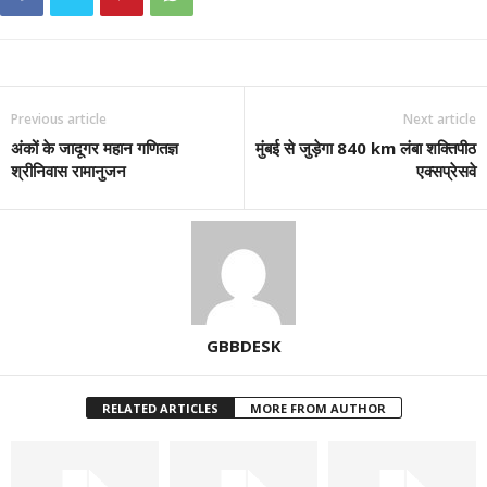
Previous article
Next article
अंकों के जादूगर महान गणितज्ञ
मुंबई से जुड़ेगा 840 km लंबा शक्तिपीठ
श्रीनिवास रामानुजन
एक्सप्रेसवे
GBBDESK
RELATED ARTICLES
MORE FROM AUTHOR