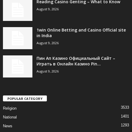
Reading Casino Genting – What to Know
August 9, 2026
1win Online Betting and Casino Official site
in India
August 9, 2026
Пин Ап Казино Официальный Сайт –
Играть в Онлайн Казино Pin...
August 9, 2026
POPULAR CATEGORY
3533
Religion
1401
National
1293
News